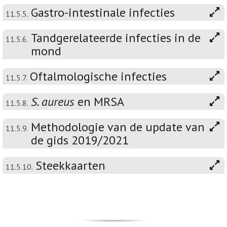
Gastro-intestinale infecties
11.5.5.
Tandgerelateerde infecties in de
11.5.6.
mond
Oftalmologische infecties
11.5.7.
S. aureus
en MRSA
11.5.8.
Methodologie van de update van
11.5.9.
de gids 2019/2021
Steekkaarten
11.5.10.