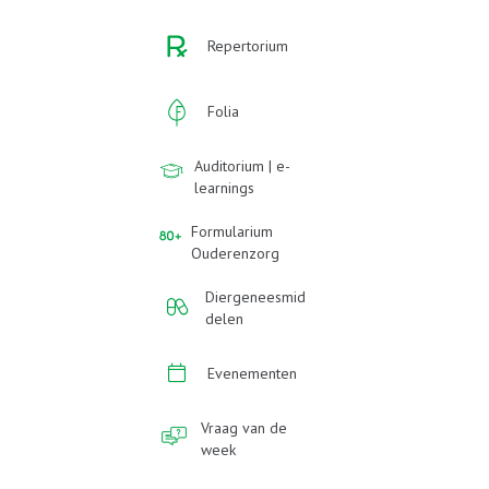
Repertorium
Folia
Auditorium | e-
learnings
Formularium
Ouderenzorg
Diergeneesmid
delen
Evenementen
Vraag van de
week