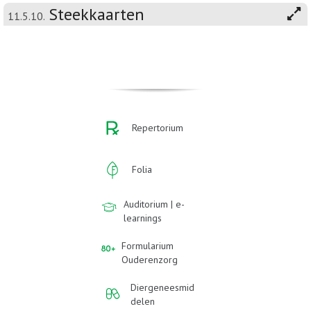
Steekkaarten
11.5.10.
Repertorium
Folia
Auditorium | e-
learnings
Formularium
Ouderenzorg
Diergeneesmid
delen