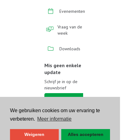
Evenementen
Vraag van de
week
Downloads
Mis geen enkele
update
Schrijf je in op de
nieuwsbrief
Schrijf je in
We gebruiken cookies om uw ervaring te
Volg ons op sociale media
verbeteren.
Meer informatie
Weigeren
Alles accepteren