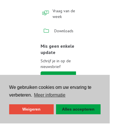
Vraag van de
week
Downloads
Mis geen enkele
update
Schrijf je in op de
nieuwsbrief
Schrijf je in
We gebruiken cookies om uw ervaring te
Volg ons op sociale media
verbeteren.
Meer informatie
Weigeren
Alles accepteren