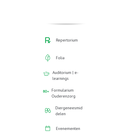
Repertorium
Folia
Auditorium | e-
learnings
Formularium
Ouderenzorg
Diergeneesmid
delen
Evenementen