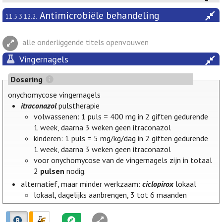
Antimicrobiële behandeling
11.5.3.12.2.
alle onderliggende titels openvouwen
Vingernagels
Dosering
onychomycose vingernagels
itraconazol
pulstherapie
volwassenen: 1 puls = 400 mg in 2 giften gedurende
1 week, daarna 3 weken geen itraconazol
kinderen: 1 puls = 5 mg/kg/dag in 2 giften gedurende
1 week, daarna 3 weken geen itraconazol
voor onychomycose van de vingernagels zijn in totaal
2
pulsen
nodig.
alternatief, maar minder werkzaam:
ciclopirox
lokaal
lokaal, dagelijks aanbrengen, 3 tot 6 maanden