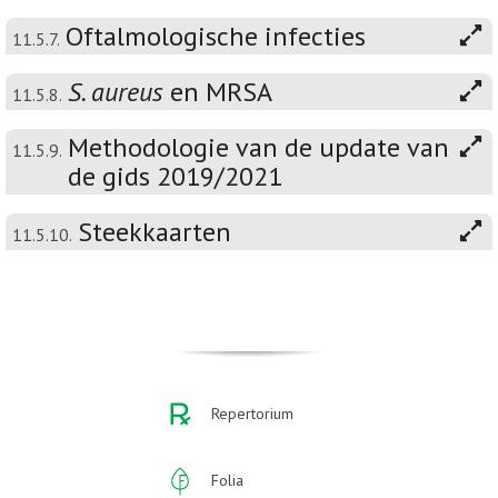
Oftalmologische infecties
11.5.7.
S. aureus
en MRSA
11.5.8.
Methodologie van de update van
11.5.9.
de gids 2019/2021
Steekkaarten
11.5.10.
Repertorium
Folia