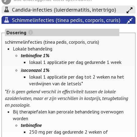
Candida-infecties (luierdermatitis, intertrigo)
Schimmelinfecties (tinea pedis, corporis, cruris)
Dosering
schimmelinfecties (tinea pedis, corporis, cruris)
Lokale behandeling
terbinafine 1%
lokaal 1 applicatie per dag gedurende 1 week
isoconazol 1%
lokaal 1 applicatie per dag tot 2 weken na het
verdwijnen van de letsels*
*Er is geen gekend verschil in effectiviteit tussen de lokale
azolderivaten, maar er zijn verschillen in kostprijs, terugbetaling
en posologie.
Bij therapiefalen kan perorale behandeling overwogen
worden
terbinafine
250 mg per dag gedurende 2 weken of