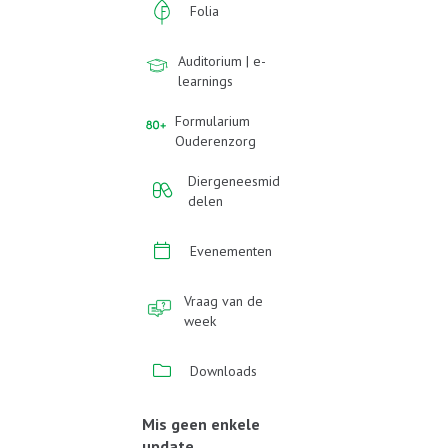
Folia
Auditorium | e-
learnings
Formularium
Ouderenzorg
Diergeneesmid
delen
Evenementen
Vraag van de
week
Downloads
Mis geen enkele
update