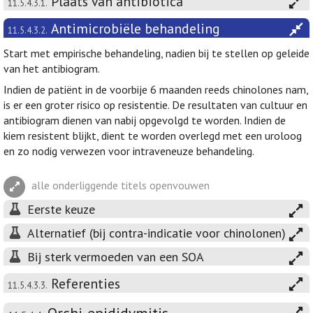
Plaats van antibiotica
11.5.4.3.1.
Antimicrobiële behandeling
11.5.4.3.2.
Start met empirische behandeling, nadien bij te stellen op geleide
van het antibiogram.
Indien de patiënt in de voorbije 6 maanden reeds chinolones nam,
is er een groter risico op resistentie. De resultaten van cultuur en
antibiogram dienen van nabij opgevolgd te worden. Indien de
kiem resistent blijkt, dient te worden overlegd met een uroloog
en zo nodig verwezen voor intraveneuze behandeling.
alle onderliggende titels openvouwen
Eerste keuze
Alternatief (bij contra-indicatie voor chinolonen)
Bij sterk vermoeden van een SOA
Referenties
11.5.4.3.3.