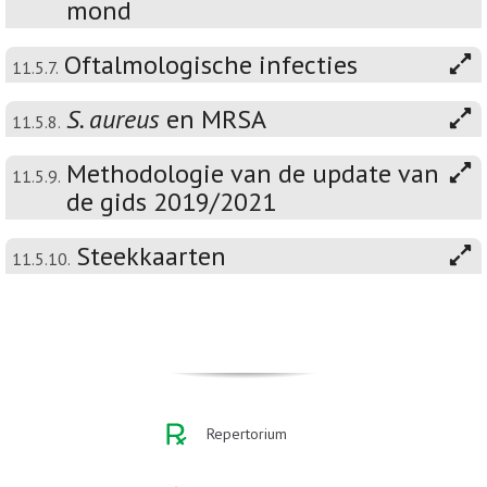
mond
Oftalmologische infecties
11.5.7.
S. aureus
en MRSA
11.5.8.
Methodologie van de update van
11.5.9.
de gids 2019/2021
Steekkaarten
11.5.10.
Repertorium