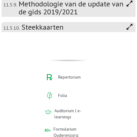
Methodologie van de update van
11.5.9.
de gids 2019/2021
Steekkaarten
11.5.10.
Repertorium
Folia
Auditorium | e-
learnings
Formularium
Ouderenzorg