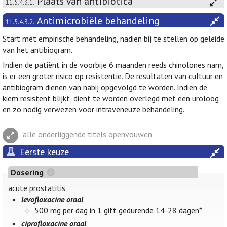
Plaats van antibiotica
11.5.4.3.1.
Antimicrobiële behandeling
11.5.4.3.2.
Start met empirische behandeling, nadien bij te stellen op geleide
van het antibiogram.
Indien de patiënt in de voorbije 6 maanden reeds chinolones nam,
is er een groter risico op resistentie. De resultaten van cultuur en
antibiogram dienen van nabij opgevolgd te worden. Indien de
kiem resistent blijkt, dient te worden overlegd met een uroloog
en zo nodig verwezen voor intraveneuze behandeling.
alle onderliggende titels openvouwen
Eerste keuze
Dosering
acute prostatitis
levofloxacine oraal
500 mg per dag in 1 gift gedurende 14-28 dagen*
ciprofloxacine oraal