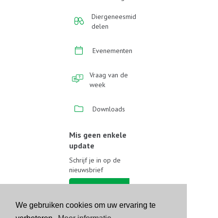
Diergeneesmid
delen
Evenementen
Vraag van de
week
Downloads
Mis geen enkele
update
Schrijf je in op de
nieuwsbrief
Schrijf je in
We gebruiken cookies om uw ervaring te
Volg ons op sociale media