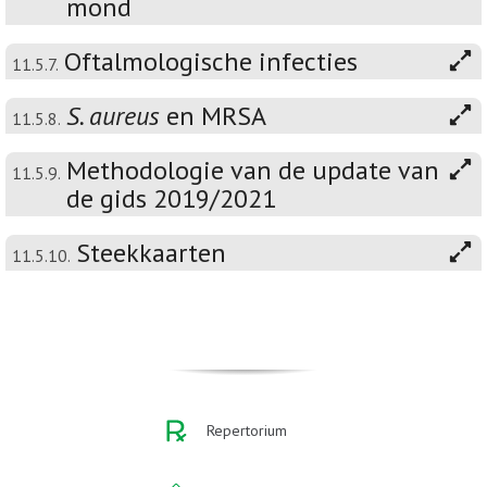
mond
Oftalmologische infecties
11.5.7.
S. aureus
en MRSA
11.5.8.
Methodologie van de update van
11.5.9.
de gids 2019/2021
Steekkaarten
11.5.10.
Repertorium