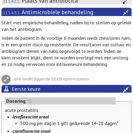
Plaats van antibiotica
11.5.4.3.1.
Antimicrobiële behandeling
11.5.4.3.2.
Start met empirische behandeling, nadien bij te stellen op geleide
van het antibiogram.
Indien de patiënt in de voorbije 6 maanden reeds chinolones nam,
is er een groter risico op resistentie. De resultaten van cultuur en
antibiogram dienen van nabij opgevolgd te worden. Indien de
kiem resistent blijkt, dient te worden overlegd met een uroloog
en zo nodig verwezen voor intraveneuze behandeling.
alle onderliggende titels openvouwen
Eerste keuze
Dosering
acute prostatitis
levofloxacine oraal
500 mg per dag in 1 gift gedurende 14-28 dagen*
ciprofloxacine oraal