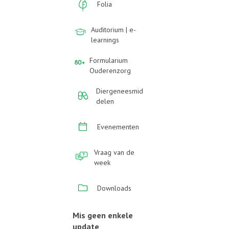
Folia
Auditorium | e-
learnings
Formularium
Ouderenzorg
Diergeneesmid
delen
Evenementen
Vraag van de
week
Downloads
Mis geen enkele
update