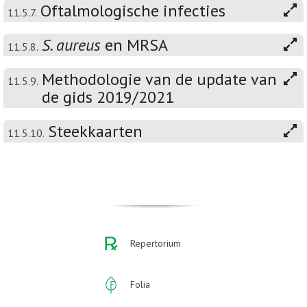
Oftalmologische infecties
11.5.7.
S. aureus
en MRSA
11.5.8.
Methodologie van de update van
11.5.9.
de gids 2019/2021
Steekkaarten
11.5.10.
Repertorium
Folia