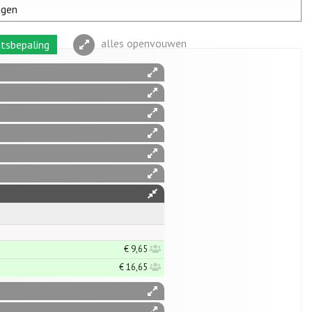
agen
alles openvouwen
tsbepaling
€ 9,65
€ 16,65