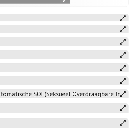
omatische SOI (Seksueel Overdraagbare Infecti