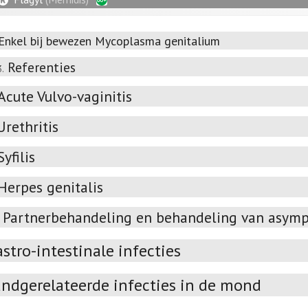
Enkel bij bewezen Mycoplasma genitalium
Referenties
3.
Acute Vulvo-vaginitis
Urethritis
Syfilis
Herpes genitalis
Partnerbehandeling en behandeling van asympt
stro-intestinale infecties
andgerelateerde infecties in de mond