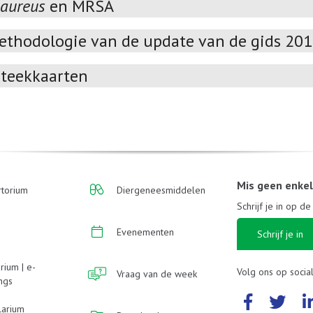
 aureus
en MRSA
ethodologie van de update van de gids 20
teekkaarten
Mis geen enke
torium
Diergeneesmiddelen
Schrijf je in op d
Evenementen
Schrijf je in
rium | e-
Volg ons op socia
Vraag van de week
ings
larium