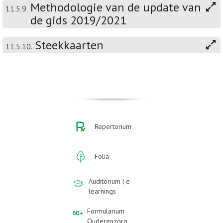
Methodologie van de update van
11.5.9.
de gids 2019/2021
Steekkaarten
11.5.10.
Repertorium
Folia
Auditorium | e-
learnings
Formularium
Ouderenzorg