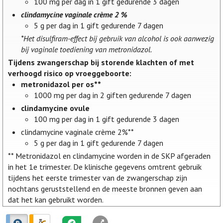
100 mg per dag in 1 gift gedurende 3 dagen
clindamycine vaginale crème 2 %
5 g per dag in 1 gift gedurende 7 dagen
*Het disulfiram-effect bij gebruik van alcohol is ook aanwezig
bij vaginale toediening van metronidazol.
Tijdens zwangerschap bij storende klachten of met
verhoogd risico op vroeggeboorte:
metronidazol per os**
1000 mg per dag in 2 giften gedurende 7 dagen
clindamycine ovule
100 mg per dag in 1 gift gedurende 3 dagen
clindamycine vaginale crème 2%**
5 g per dag in 1 gift gedurende 7 dagen
** Metronidazol en clindamycine worden in de SKP afgeraden
in het 1e trimester. De klinische gegevens omtrent gebruik
tijdens het eerste trimester van de zwangerschap zijn
nochtans geruststellend en de meeste bronnen geven aan
dat het kan gebruikt worden.