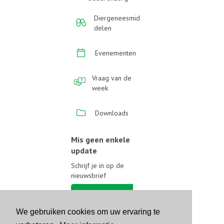
Diergeneesmid
delen
Evenementen
Vraag van de
week
Downloads
Mis geen enkele
update
Schrijf je in op de
nieuwsbrief
Schrijf je in
We gebruiken cookies om uw ervaring te
Volg ons op sociale media