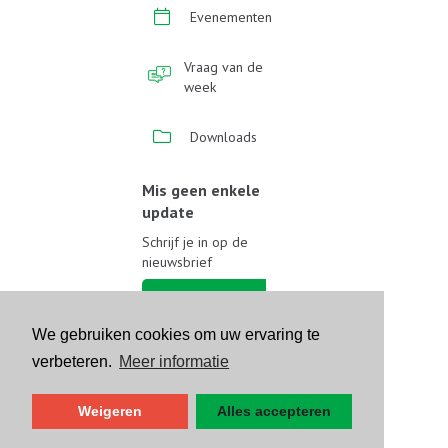
Evenementen
Vraag van de
week
Downloads
Mis geen enkele
update
Schrijf je in op de
nieuwsbrief
Schrijf je in
We gebruiken cookies om uw ervaring te
Volg ons op sociale media
verbeteren.
Meer informatie
Weigeren
Alles accepteren