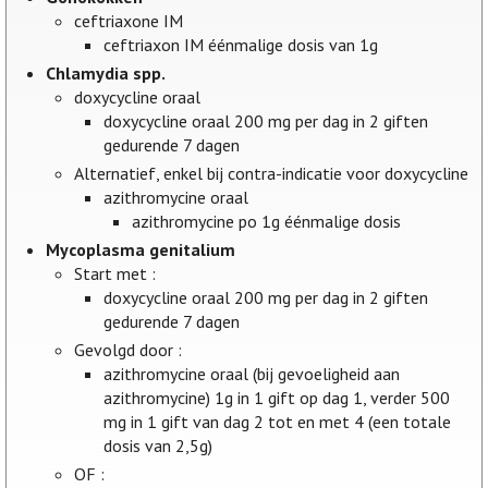
ceftriaxone IM
ceftriaxon IM éénmalige dosis van 1g
Chlamydia spp.
doxycycline oraal
doxycycline oraal 200 mg per dag in 2 giften
gedurende 7 dagen
Alternatief, enkel bij contra-indicatie voor doxycycline
azithromycine oraal
azithromycine po 1g éénmalige dosis
Mycoplasma genitalium
Start met :
doxycycline oraal 200 mg per dag in 2 giften
gedurende 7 dagen
Gevolgd door :
azithromycine oraal (bij gevoeligheid aan
azithromycine) 1g in 1 gift op dag 1, verder 500
mg in 1 gift van dag 2 tot en met 4 (een totale
dosis van 2,5g)
OF :