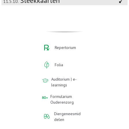
Steekkaarten
11.5.10.
Repertorium
Folia
Auditorium | e-
learnings
Formularium
Ouderenzorg
Diergeneesmid
delen