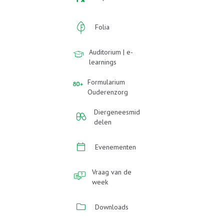
Folia
Auditorium | e-
learnings
Formularium
Ouderenzorg
Diergeneesmid
delen
Evenementen
Vraag van de
week
Downloads