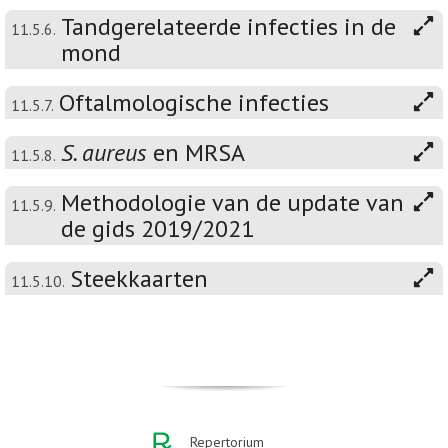
Tandgerelateerde infecties in de
11.5.6.
mond
Oftalmologische infecties
11.5.7.
S. aureus
en MRSA
11.5.8.
Methodologie van de update van
11.5.9.
de gids 2019/2021
Steekkaarten
11.5.10.
Repertorium