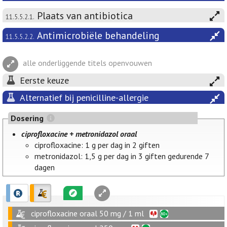
Plaats van antibiotica
11.5.5.2.1.
Antimicrobiële behandeling
11.5.5.2.2.
alle onderliggende titels openvouwen
Eerste keuze
Alternatief bij penicilline-allergie
Dosering
ciprofloxacine + metronidazol oraal
ciprofloxacine: 1 g per dag in 2 giften
metronidazol: 1,5 g per dag in 3 giften gedurende 7
dagen
ciprofloxacine oraal 50 mg / 1 ml