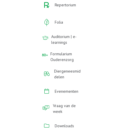
Repertorium
Folia
Auditorium | e-
learnings
Formularium
Ouderenzorg
Diergeneesmid
delen
Evenementen
Vraag van de
week
Downloads