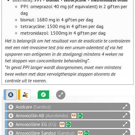
PPI: omeprazol 40 mg (of equivalent) in 2 giften per
dag
bismut: 1680 mg in 4 giften per dag
tetracycline: 1500 mg in 4 giften per dag
metronidazol: 1500mg in 4 giften per dag
Het is belangrijk om het resultaat van de eradicatie te controleren
met een niet-invasieve test (via een ureum-ademtest of via het
opsporen van antigenen in de stoelgang) minstens 4 weken na
het stoppen van concomitante behandeling*.
*In geval PPI langer wordt doorgenomen, moet men minstens
twee weken met deze vervolgtherapie stoppen alvorens de
controle uit te voeren.
Acidcare
(Sandoz)
Amoxicillin AB
(Aurobindo)
Amoxicilline EG
(EG)
Amoxicilline Sandoz
(Sandoz)