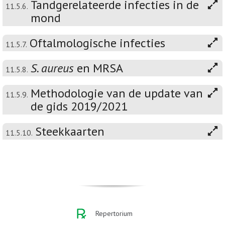
Tandgerelateerde infecties in de
11.5.6.
mond
Oftalmologische infecties
11.5.7.
S. aureus
en MRSA
11.5.8.
Methodologie van de update van
11.5.9.
de gids 2019/2021
Steekkaarten
11.5.10.
Repertorium