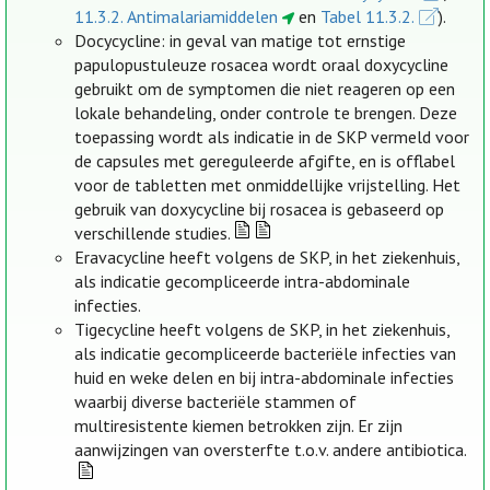
11.3.2. Antimalariamiddelen
en
Tabel 11.3.2.
).
Docycycline: in geval van matige tot ernstige
papulopustuleuze rosacea wordt oraal doxycycline
gebruikt om de symptomen die niet reageren op een
lokale behandeling, onder controle te brengen. Deze
toepassing wordt als indicatie in de SKP vermeld voor
de capsules met gereguleerde afgifte, en is offlabel
voor de tabletten met onmiddellijke vrijstelling. Het
gebruik van doxycycline bij rosacea is gebaseerd op
verschillende studies.
Eravacycline heeft volgens de SKP, in het ziekenhuis,
als indicatie gecompliceerde intra-abdominale
infecties.
Tigecycline heeft volgens de SKP, in het ziekenhuis,
als indicatie gecompliceerde bacteriële infecties van
huid en weke delen en bij intra-abdominale infecties
waarbij diverse bacteriële stammen of
multiresistente kiemen betrokken zijn. Er zijn
aanwijzingen van oversterfte t.o.v. andere antibiotica.