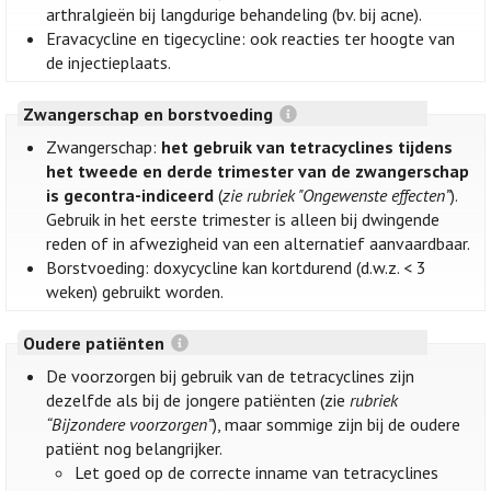
arthralgieën bij langdurige behandeling (bv. bij acne).
Eravacycline en tigecycline: ook reacties ter hoogte van
de injectieplaats.
Zwangerschap en borstvoeding
Zwangerschap:
het gebruik van tetracyclines tijdens
het tweede en derde trimester van de zwangerschap
is gecontra-indiceerd
(
zie rubriek "Ongewenste effecten”
).
Gebruik in het eerste trimester is alleen bij dwingende
reden of in afwezigheid van een alternatief aanvaardbaar.
Borstvoeding: doxycycline kan kortdurend (d.w.z. < 3
weken) gebruikt worden.
Oudere patiënten
De voorzorgen bij gebruik van de tetracyclines zijn
dezelfde als bij de jongere patiënten (zie
rubriek
“Bijzondere voorzorgen”
), maar sommige zijn bij de oudere
patiënt nog belangrijker.
Let goed op de correcte inname van tetracyclines