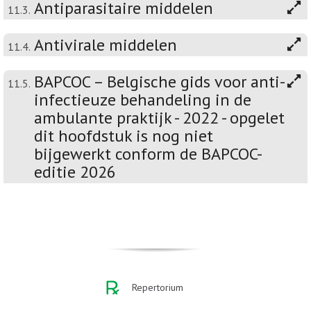
Antiparasitaire middelen
11.3.
Antivirale middelen
11.4.
BAPCOC – Belgische gids voor anti-
11.5.
infectieuze behandeling in de
ambulante praktijk - 2022 - opgelet
dit hoofdstuk is nog niet
bijgewerkt conform de BAPCOC-
editie 2026
Repertorium