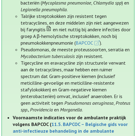
bacteriën (
Mycoplasma pneumoniae
,
Chlamydia spp
) en
Legionella pneumophila
.
Talrijke streptokokken zijn resistent tegen
tetracyclines, en deze middelen zijn niet aangewezen
bij faryngitis
en niet nuttig bij andere infecties door
groep A β-hemolytische streptokokken, noch bij
pneumokokkenpneumonie (
BAPCOC
).
Pseudomonas, de meeste proteussoorten, serratia en
Mycobacterium tuberculosis
zijn resistent.
Tigecycline en eravacycline zijn structurele verwant
aan de tetracyclines, maar hebben een ruimer
spectrum dat Gram-positieve kiemen (inclusief
meticilline-gevoelige en meticilline-resistente
stafylokokken) en Gram-negatieve kiemen
(enterobacteriën) omvat, inclusief anaeroben. Er is
geen activiteit tegen
Pseudomonas aeruginosa
,
Proteus
spp., Providencia
en
Morganella
.
Voornaamste indicaties voor de ambulante praktijk
volgens BAPCOC (
11.5. BAPCOC – Belgische gids voor
anti-infectieuze behandeling in de ambulante