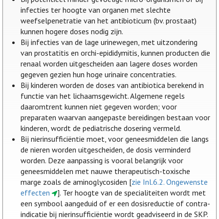
infecties ter hoogte van organen met slechte
weefselpenetratie van het antibioticum (bv. prostaat)
kunnen hogere doses nodig zijn.
Bij infecties van de lage urinewegen, met uitzondering
van prostatitis en orchi-epididymitis, kunnen producten die
renaal worden uitgescheiden aan lagere doses worden
gegeven gezien hun hoge urinaire concentraties.
Bij kinderen worden de doses van antibiotica berekend in
functie van het lichaamsgewicht. Algemene regels
daaromtrent kunnen niet gegeven worden; voor
preparaten waarvan aangepaste bereidingen bestaan voor
kinderen, wordt de pediatrische dosering vermeld.
Bij nierinsufficiëntie moet, voor geneesmiddelen die langs
de nieren worden uitgescheiden, de dosis verminderd
worden. Deze aanpassing is vooral belangrijk voor
geneesmiddelen met nauwe therapeutisch-toxische
marge zoals de aminoglycosiden [
zie Inl.6.2. Ongewenste
effecten
]. Ter hoogte van de specialiteiten wordt met
een symbool aangeduid of er een dosisreductie of contra-
indicatie bij nierinsufficiëntie wordt geadviseerd in de SKP.