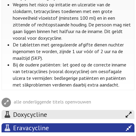
Wegens het risico op irritatie en ulceratie van de
slokdarm, tetracyclines toedienen met een grote
hoeveelheid vloeistof (minstens 100 ml) en in een
zittende of rechtopstaande houding. De persoon mag niet
gaan liggen binnen het halfuur na de inname. Dit geldt
vooral voor doxycycline.
De tabletten met gereguleerde afgifte dienen nuchter
ingenomen te worden, zijnde 1 uur vóór of 2 uur na de
maaltijd (SKP).
Bij de oudere patiënten: let goed op de correcte inname
van tetracyclines (vooral doxycycline) om oesofagale
ulcera te vermijden: bedlegerige patiënten en patiënten
met slikproblemen verdienen daarbij extra aandacht.
alle onderliggende titels openvouwen
Doxycycline
Eravacycline