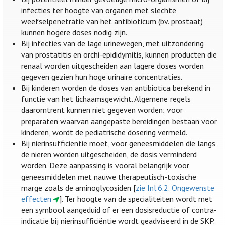
infecties ter hoogte van organen met slechte
weefselpenetratie van het antibioticum (bv. prostaat)
kunnen hogere doses nodig zijn.
Bij infecties van de lage urinewegen, met uitzondering
van prostatitis en orchi-epididymitis, kunnen producten die
renaal worden uitgescheiden aan lagere doses worden
gegeven gezien hun hoge urinaire concentraties.
Bij kinderen worden de doses van antibiotica berekend in
functie van het lichaamsgewicht. Algemene regels
daaromtrent kunnen niet gegeven worden; voor
preparaten waarvan aangepaste bereidingen bestaan voor
kinderen, wordt de pediatrische dosering vermeld.
Bij nierinsufficiëntie moet, voor geneesmiddelen die langs
de nieren worden uitgescheiden, de dosis verminderd
worden. Deze aanpassing is vooral belangrijk voor
geneesmiddelen met nauwe therapeutisch-toxische
marge zoals de aminoglycosiden [
zie Inl.6.2. Ongewenste
effecten
]. Ter hoogte van de specialiteiten wordt met
een symbool aangeduid of er een dosisreductie of contra-
indicatie bij nierinsufficiëntie wordt geadviseerd in de SKP.