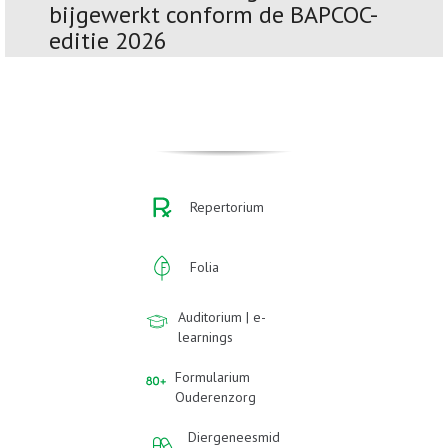
bijgewerkt conform de BAPCOC-
editie 2026
Repertorium
Folia
Auditorium | e-
learnings
Formularium
Ouderenzorg
Diergeneesmid