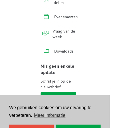
delen
Evenementen
Vraag van de
week
Downloads
Mis geen enkele
update
Schrijf je in op de
nieuwsbrief
Schrijf je in
We gebruiken cookies om uw ervaring te
Volg ons op sociale media
verbeteren.
Meer informatie