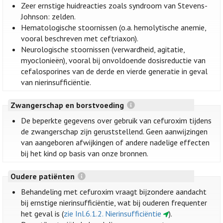
Zeer ernstige huidreacties zoals syndroom van Stevens-
Johnson: zelden.
Hematologische stoornissen (o.a. hemolytische anemie,
vooral beschreven met ceftriaxon).
Neurologische stoornissen (verwardheid, agitatie,
myoclonieën), vooral bij onvoldoende dosisreductie van
cefalosporines van de derde en vierde generatie in geval
van nierinsufficiëntie.
Zwangerschap en borstvoeding
De beperkte gegevens over gebruik van cefuroxim tijdens
de zwangerschap zijn geruststellend. Geen aanwijzingen
van aangeboren afwijkingen of andere nadelige effecten
bij het kind op basis van onze bronnen.
Oudere patiënten
Behandeling met cefuroxim vraagt bijzondere aandacht
bij ernstige nierinsufficiëntie, wat bij ouderen frequenter
het geval is (
zie Inl.6.1.2. Nierinsufficiëntie
).