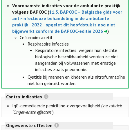
Voornaamste indicaties voor de ambulante praktijk
volgens BAPCOC (
11.5. BAPCOC – Belgische gids voor
anti-infectieuze behandeling in de ambulante
praktijk - 2022 - opgelet dit hoofdstuk is nog niet
bijgewerkt conform de BAPCOC-editie 2026
)
Cefuroxim axetil
Respiratoire infecties
Respiratoire infecties: wegens hun slechte
biologische beschikbaarheid worden ze niet
aangeraden bij volwassenen met ernstige
infecties zoals pneumonie.
Cystitis bij mannen en kinderen als nitrofurantoïne
niet kan gebruikt worden.
Contra-indicaties
IgE-gemedieerde penicilline-overgevoeligheid (zie
rubriek
“Ongewenste effecten”
).
Ongewenste effecten