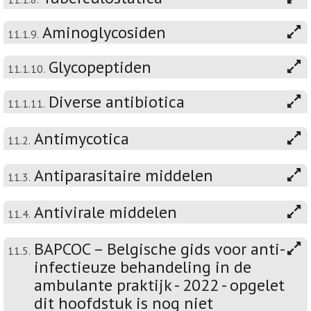
Aminoglycosiden
11.1.9.
Glycopeptiden
11.1.10.
Diverse antibiotica
11.1.11.
Antimycotica
11.2.
Antiparasitaire middelen
11.3.
Antivirale middelen
11.4.
BAPCOC – Belgische gids voor anti-
11.5.
infectieuze behandeling in de
ambulante praktijk - 2022 - opgelet
dit hoofdstuk is nog niet