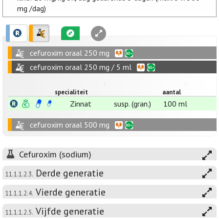
mg /dag)
cefuroxim oraal 250 mg
cefuroxim oraal 250 mg / 5 ml
specialiteit
aantal
Zinnat
susp. (gran.)
100 ml
cefuroxim oraal 500 mg
Cefuroxim (sodium)
Derde generatie
11.1.1.2.3.
Vierde generatie
11.1.1.2.4.
Vijfde generatie
11.1.1.2.5.