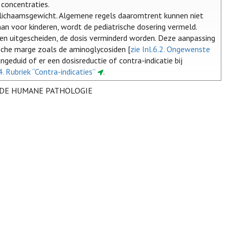
 concentraties.
t lichaamsgewicht. Algemene regels daaromtrent kunnen niet
n voor kinderen, wordt de pediatrische dosering vermeld.
rden uitgescheiden, de dosis verminderd worden. Deze aanpassing
sche marge zoals de aminoglycosiden [
zie Inl.6.2. Ongewenste
geduid of er een dosisreductie of contra-indicatie bij
.4. Rubriek “Contra-indicaties”
.
 DE HUMANE PATHOLOGIE