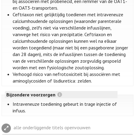
bij associëren met probenecid, een remmer van de OAT1-
en OAT3-transporters.
Ceftriaxon niet gelijktijdig toedienen met intraveneuze
calciumhoudende oplossingen (waaronder parenterale
voeding), zelfs niet via verschillende infuuslijnen,
vanwege het risico van precipitatie. Ceftriaxon en
calciumhoudende oplossingen kunnen wel na elkaar
worden toegediend (maar niet bij een pasgeborene jonger
dan 28 dagen), mits de infuuslijnen tussen de toediening
van de verschillende oplossingen zorgvuldig gespoeld
worden met een fysiologische zoutoplossing.
Verhoogd risico van nefrotoxiciteit bij associëren met
aminoglycosiden of lisdiuretica: zelden.
Bijzondere voorzorgen
Intraveneuze toediening gebeurt in trage injectie of
infuus.
alle onderliggende titels openvouwen