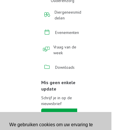
Ouderenzorg
Diergeneesmid
delen
Evenementen
Vraag van de
week
Downloads
Mis geen enkele
update
Schrijf je in op de
nieuwsbrief
Schrijf je in
We gebruiken cookies om uw ervaring te