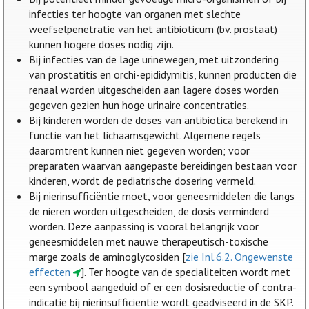
infecties ter hoogte van organen met slechte
weefselpenetratie van het antibioticum (bv. prostaat)
kunnen hogere doses nodig zijn.
Bij infecties van de lage urinewegen, met uitzondering
van prostatitis en orchi-epididymitis, kunnen producten die
renaal worden uitgescheiden aan lagere doses worden
gegeven gezien hun hoge urinaire concentraties.
Bij kinderen worden de doses van antibiotica berekend in
functie van het lichaamsgewicht. Algemene regels
daaromtrent kunnen niet gegeven worden; voor
preparaten waarvan aangepaste bereidingen bestaan voor
kinderen, wordt de pediatrische dosering vermeld.
Bij nierinsufficiëntie moet, voor geneesmiddelen die langs
de nieren worden uitgescheiden, de dosis verminderd
worden. Deze aanpassing is vooral belangrijk voor
geneesmiddelen met nauwe therapeutisch-toxische
marge zoals de aminoglycosiden [
zie Inl.6.2. Ongewenste
effecten
]. Ter hoogte van de specialiteiten wordt met
een symbool aangeduid of er een dosisreductie of contra-
indicatie bij nierinsufficiëntie wordt geadviseerd in de SKP.