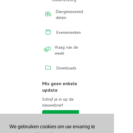
Diergeneesmid
delen
Evenementen
Vraag van de
week
Downloads
Mis geen enkele
update
Schrijf je in op de
nieuwsbrief
Schrijf je in
We gebruiken cookies om uw ervaring te
Volg ons op sociale media