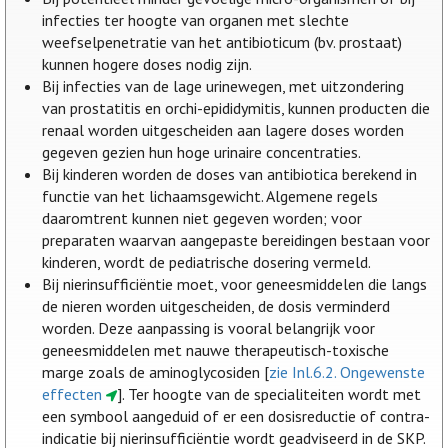
infecties ter hoogte van organen met slechte
weefselpenetratie van het antibioticum (bv. prostaat)
kunnen hogere doses nodig zijn.
Bij infecties van de lage urinewegen, met uitzondering
van prostatitis en orchi-epididymitis, kunnen producten die
renaal worden uitgescheiden aan lagere doses worden
gegeven gezien hun hoge urinaire concentraties.
Bij kinderen worden de doses van antibiotica berekend in
functie van het lichaamsgewicht. Algemene regels
daaromtrent kunnen niet gegeven worden; voor
preparaten waarvan aangepaste bereidingen bestaan voor
kinderen, wordt de pediatrische dosering vermeld.
Bij nierinsufficiëntie moet, voor geneesmiddelen die langs
de nieren worden uitgescheiden, de dosis verminderd
worden. Deze aanpassing is vooral belangrijk voor
geneesmiddelen met nauwe therapeutisch-toxische
marge zoals de aminoglycosiden [
zie Inl.6.2. Ongewenste
effecten
]. Ter hoogte van de specialiteiten wordt met
een symbool aangeduid of er een dosisreductie of contra-
indicatie bij nierinsufficiëntie wordt geadviseerd in de SKP.