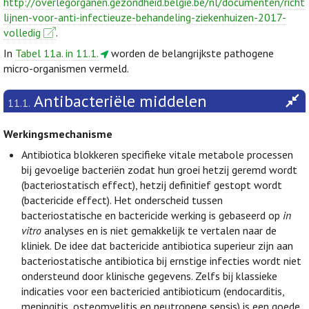
http://overlegorganen.gezondheid.belgie.be/nl/documenten/richt
lijnen-voor-anti-infectieuze-behandeling-ziekenhuizen-2017-
volledig
.
In
Tabel 11a. in 11.1.
worden de belangrijkste pathogene
micro-organismen vermeld.
Antibacteriële middelen
11.1.
Werkingsmechanisme
Antibiotica blokkeren specifieke vitale metabole processen
bij gevoelige bacteriën zodat hun groei hetzij geremd wordt
(bacteriostatisch effect), hetzij definitief gestopt wordt
(bactericide effect). Het onderscheid tussen
bacteriostatische en bactericide werking is gebaseerd op
in
vitro
analyses en is niet gemakkelijk te vertalen naar de
kliniek. De idee dat bactericide antibiotica superieur zijn aan
bacteriostatische antibiotica bij ernstige infecties wordt niet
ondersteund door klinische gegevens. Zelfs bij klassieke
indicaties voor een bactericied antibioticum (endocarditis,
meningitis, osteomyelitis en neutropene sepsis) is een goede