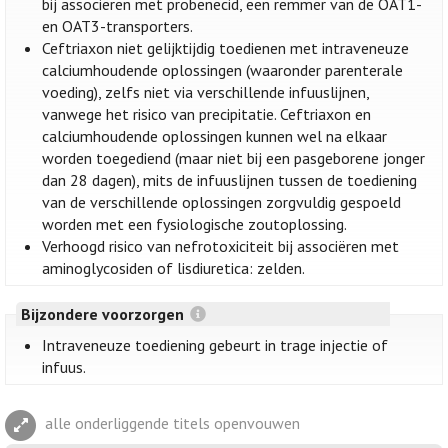
bij associëren met probenecid, een remmer van de OAT1-
en OAT3-transporters.
Ceftriaxon niet gelijktijdig toedienen met intraveneuze
calciumhoudende oplossingen (waaronder parenterale
voeding), zelfs niet via verschillende infuuslijnen,
vanwege het risico van precipitatie. Ceftriaxon en
calciumhoudende oplossingen kunnen wel na elkaar
worden toegediend (maar niet bij een pasgeborene jonger
dan 28 dagen), mits de infuuslijnen tussen de toediening
van de verschillende oplossingen zorgvuldig gespoeld
worden met een fysiologische zoutoplossing.
Verhoogd risico van nefrotoxiciteit bij associëren met
aminoglycosiden of lisdiuretica: zelden.
Bijzondere voorzorgen
Intraveneuze toediening gebeurt in trage injectie of
infuus.
alle onderliggende titels openvouwen