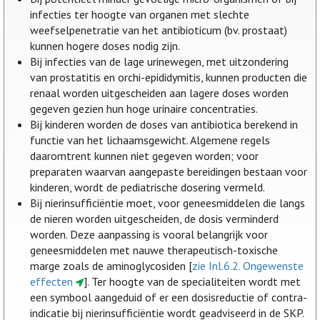
infecties ter hoogte van organen met slechte
weefselpenetratie van het antibioticum (bv. prostaat)
kunnen hogere doses nodig zijn.
Bij infecties van de lage urinewegen, met uitzondering
van prostatitis en orchi-epididymitis, kunnen producten die
renaal worden uitgescheiden aan lagere doses worden
gegeven gezien hun hoge urinaire concentraties.
Bij kinderen worden de doses van antibiotica berekend in
functie van het lichaamsgewicht. Algemene regels
daaromtrent kunnen niet gegeven worden; voor
preparaten waarvan aangepaste bereidingen bestaan voor
kinderen, wordt de pediatrische dosering vermeld.
Bij nierinsufficiëntie moet, voor geneesmiddelen die langs
de nieren worden uitgescheiden, de dosis verminderd
worden. Deze aanpassing is vooral belangrijk voor
geneesmiddelen met nauwe therapeutisch-toxische
marge zoals de aminoglycosiden [
zie Inl.6.2. Ongewenste
effecten
]. Ter hoogte van de specialiteiten wordt met
een symbool aangeduid of er een dosisreductie of contra-
indicatie bij nierinsufficiëntie wordt geadviseerd in de SKP.