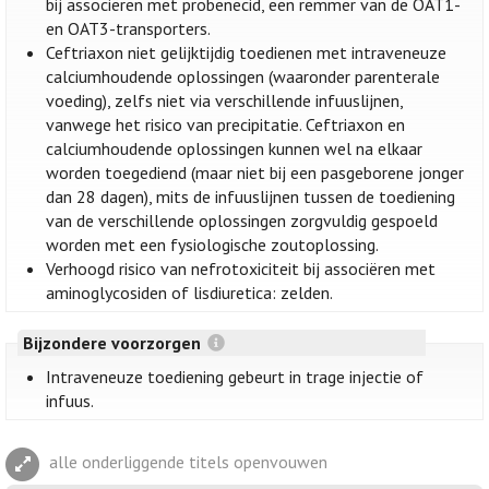
bij associëren met probenecid, een remmer van de OAT1-
en OAT3-transporters.
Ceftriaxon niet gelijktijdig toedienen met intraveneuze
calciumhoudende oplossingen (waaronder parenterale
voeding), zelfs niet via verschillende infuuslijnen,
vanwege het risico van precipitatie. Ceftriaxon en
calciumhoudende oplossingen kunnen wel na elkaar
worden toegediend (maar niet bij een pasgeborene jonger
dan 28 dagen), mits de infuuslijnen tussen de toediening
van de verschillende oplossingen zorgvuldig gespoeld
worden met een fysiologische zoutoplossing.
Verhoogd risico van nefrotoxiciteit bij associëren met
aminoglycosiden of lisdiuretica: zelden.
Bijzondere voorzorgen
Intraveneuze toediening gebeurt in trage injectie of
infuus.
alle onderliggende titels openvouwen