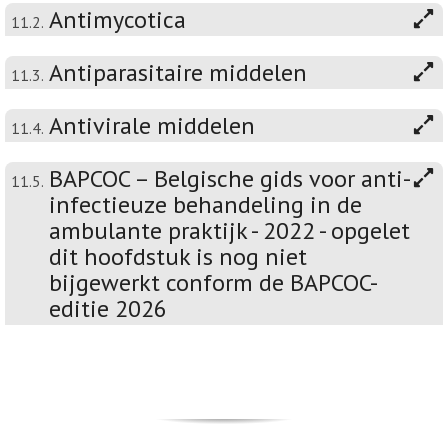
Antimycotica
11.2.
Antiparasitaire middelen
11.3.
Antivirale middelen
11.4.
BAPCOC – Belgische gids voor anti-
11.5.
infectieuze behandeling in de
ambulante praktijk - 2022 - opgelet
dit hoofdstuk is nog niet
bijgewerkt conform de BAPCOC-
editie 2026