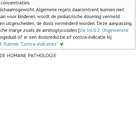
 concentraties.
t lichaamsgewicht. Algemene regels daaromtrent kunnen niet
n voor kinderen, wordt de pediatrische dosering vermeld.
rden uitgescheiden, de dosis verminderd worden. Deze aanpassing
sche marge zoals de aminoglycosiden [
zie Inl.6.2. Ongewenste
geduid of er een dosisreductie of contra-indicatie bij
.4. Rubriek “Contra-indicaties”
.
 DE HUMANE PATHOLOGIE