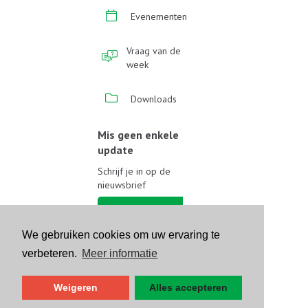
Evenementen
Vraag van de
week
Downloads
Mis geen enkele
update
Schrijf je in op de
nieuwsbrief
Schrijf je in
We gebruiken cookies om uw ervaring te
Volg ons op sociale media
verbeteren.
Meer informatie
Weigeren
Alles accepteren