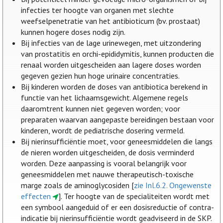
infecties ter hoogte van organen met slechte
weefselpenetratie van het antibioticum (bv. prostaat)
kunnen hogere doses nodig zijn.
Bij infecties van de lage urinewegen, met uitzondering
van prostatitis en orchi-epididymitis, kunnen producten die
renaal worden uitgescheiden aan lagere doses worden
gegeven gezien hun hoge urinaire concentraties.
Bij kinderen worden de doses van antibiotica berekend in
functie van het lichaamsgewicht. Algemene regels
daaromtrent kunnen niet gegeven worden; voor
preparaten waarvan aangepaste bereidingen bestaan voor
kinderen, wordt de pediatrische dosering vermeld.
Bij nierinsufficiëntie moet, voor geneesmiddelen die langs
de nieren worden uitgescheiden, de dosis verminderd
worden. Deze aanpassing is vooral belangrijk voor
geneesmiddelen met nauwe therapeutisch-toxische
marge zoals de aminoglycosiden [
zie Inl.6.2. Ongewenste
effecten
]. Ter hoogte van de specialiteiten wordt met
een symbool aangeduid of er een dosisreductie of contra-
indicatie bij nierinsufficiëntie wordt geadviseerd in de SKP.