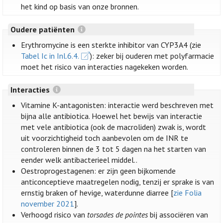
het kind op basis van onze bronnen.
Oudere patiënten
Erythromycine is een sterkte inhibitor van CYP3A4 (zie
Tabel Ic in Inl.6.4.
): zeker bij ouderen met polyfarmacie
moet het risico van interacties nagekeken worden.
Interacties
Vitamine K-antagonisten: interactie werd beschreven met
bijna alle antibiotica. Hoewel het bewijs van interactie
met vele antibiotica (ook de macroliden) zwak is, wordt
uit voorzichtigheid toch aanbevolen om de INR te
controleren binnen de 3 tot 5 dagen na het starten van
eender welk antibacterieel middel..
Oestroprogestagenen: er zijn geen bijkomende
anticonceptieve maatregelen nodig, tenzij er sprake is van
ernstig braken of hevige, waterdunne diarree [
zie Folia
november 2021
].
Verhoogd risico van
torsades de pointes
bij associëren van