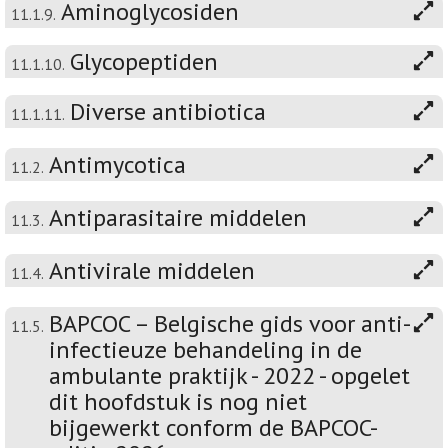
Aminoglycosiden
11.1.9.
Glycopeptiden
11.1.10.
Diverse antibiotica
11.1.11.
Antimycotica
11.2.
Antiparasitaire middelen
11.3.
Antivirale middelen
11.4.
BAPCOC – Belgische gids voor anti-
11.5.
infectieuze behandeling in de
ambulante praktijk - 2022 - opgelet
dit hoofdstuk is nog niet
bijgewerkt conform de BAPCOC-