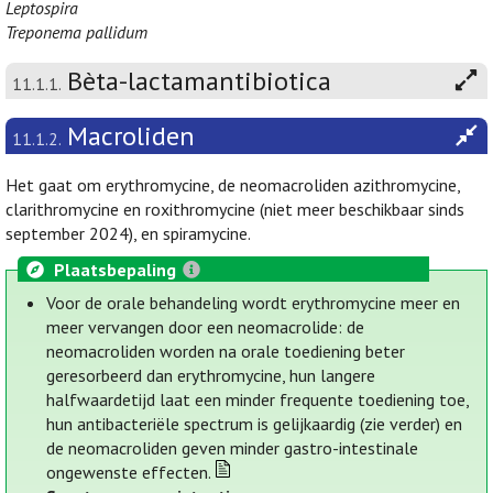
Leptospira
Treponema pallidum
Bèta-lactamantibiotica
11.1.1.
Macroliden
11.1.2.
Het gaat om erythromycine, de neomacroliden azithromycine,
clarithromycine en roxithromycine (niet meer beschikbaar sinds
september 2024), en spiramycine.
Plaatsbepaling
Voor de orale behandeling wordt erythromycine meer en
meer vervangen door een neomacrolide: de
neomacroliden worden na orale toediening beter
geresorbeerd dan erythromycine, hun langere
halfwaardetijd laat een minder frequente toediening toe,
hun antibacteriële spectrum is gelijkaardig (zie verder) en
de neomacroliden geven minder gastro-intestinale
ongewenste effecten.