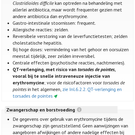
Clostridioides difficile
kan optreden na behandeling met
allerlei antibiotica, maar wordt frequenter gezien met
andere antibiotica dan erythromycine.
Gastro-intestinale stoornissen: frequent.
Allergische reacties: zelden.
Reversibele verstoring van de leverfunctietesten; zelden
cholestatische hepatitis.
Bij hoge doses: vermindering van het gehoor en oorsuizen
meestal tijdelijk, zeer zelden irreversibel.
Centrale effecten (psychotische reacties, nachtmerries).
QT-verlenging, met risico van
torsades de pointes
,
vooral bij te snelle intraveneuze injectie van
erythromycine
; voor de risicofactoren voor
torsades de
pointes
in het algemeen,
zie Inl.6.2.2. QT-verlenging en
torsades de pointes
Zwangerschap en borstvoeding
De gegevens over gebruik van erythromycine tijdens de
zwangerschap zijn geruststellend. Geen aanwijzingen van
aangeboren afwijkingen of andere nadelige effecten bij