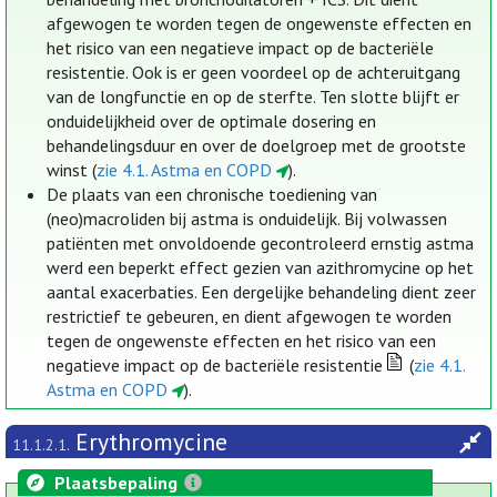
afgewogen te worden tegen de ongewenste effecten en
het risico van een negatieve impact op de bacteriële
resistentie. Ook is er geen voordeel op de achteruitgang
van de longfunctie en op de sterfte. Ten slotte blijft er
onduidelijkheid over de optimale dosering en
behandelingsduur en over de doelgroep met de grootste
winst (
zie 4.1. Astma en COPD
).
De plaats van een chronische toediening van
(neo)macroliden bij astma is onduidelijk. Bij volwassen
patiënten met onvoldoende gecontroleerd ernstig astma
werd een beperkt effect gezien van azithromycine op het
aantal exacerbaties. Een dergelijke behandeling dient zeer
restrictief te gebeuren, en dient afgewogen te worden
tegen de ongewenste effecten en het risico van een
negatieve impact op de bacteriële resistentie
(
zie 4.1.
Astma en COPD
).
Erythromycine
11.1.2.1.
Plaatsbepaling