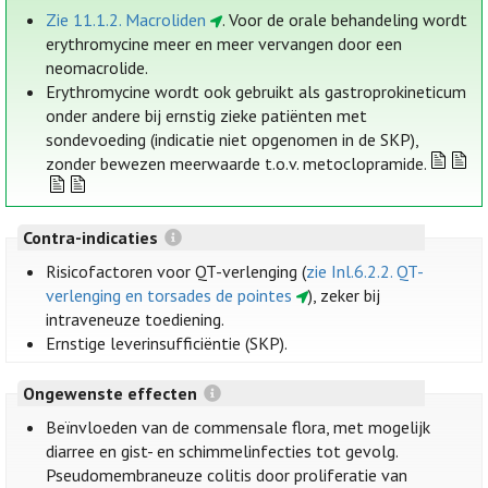
Zie 11.1.2. Macroliden
. Voor de orale behandeling wordt
erythromycine meer en meer vervangen door een
neomacrolide.
Erythromycine wordt ook gebruikt als gastroprokineticum
onder andere bij ernstig zieke patiënten met
sondevoeding (indicatie niet opgenomen in de SKP),
zonder bewezen meerwaarde t.o.v. metoclopramide.
Contra-indicaties
Risicofactoren voor QT-verlenging (
zie Inl.6.2.2. QT-
verlenging en torsades de pointes
), zeker bij
intraveneuze toediening.
Ernstige leverinsufficiëntie (SKP).
Ongewenste effecten
Beïnvloeden van de commensale flora, met mogelijk
diarree en gist- en schimmelinfecties tot gevolg.
Pseudomembraneuze colitis door proliferatie van