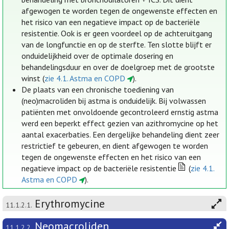
afgewogen te worden tegen de ongewenste effecten en
het risico van een negatieve impact op de bacteriële
resistentie. Ook is er geen voordeel op de achteruitgang
van de longfunctie en op de sterfte. Ten slotte blijft er
onduidelijkheid over de optimale dosering en
behandelingsduur en over de doelgroep met de grootste
winst (
zie 4.1. Astma en COPD
).
De plaats van een chronische toediening van
(neo)macroliden bij astma is onduidelijk. Bij volwassen
patiënten met onvoldoende gecontroleerd ernstig astma
werd een beperkt effect gezien van azithromycine op het
aantal exacerbaties. Een dergelijke behandeling dient zeer
restrictief te gebeuren, en dient afgewogen te worden
tegen de ongewenste effecten en het risico van een
negatieve impact op de bacteriële resistentie
(
zie 4.1.
Astma en COPD
).
Erythromycine
11.1.2.1.
Neomacroliden
11.1.2.2.