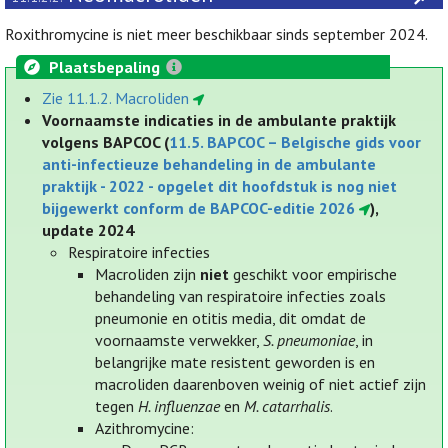
Roxithromycine is niet meer beschikbaar sinds september 2024.
Plaatsbepaling
Zie 11.1.2. Macroliden
Voornaamste indicaties in de ambulante praktijk
volgens BAPCOC (
11.5. BAPCOC – Belgische gids voor
anti-infectieuze behandeling in de ambulante
praktijk - 2022 - opgelet dit hoofdstuk is nog niet
bijgewerkt conform de BAPCOC-editie 2026
),
update 2024
Respiratoire infecties
Macroliden zijn
niet
geschikt voor empirische
behandeling van respiratoire infecties zoals
pneumonie en otitis media, dit omdat de
voornaamste verwekker,
S. pneumoniae
, in
belangrijke mate resistent geworden is en
macroliden daarenboven weinig of niet actief zijn
tegen
H. influenzae
en
M. catarrhalis
.
Azithromycine: