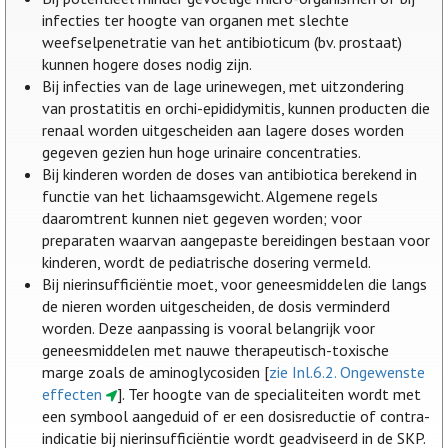
infecties ter hoogte van organen met slechte
weefselpenetratie van het antibioticum (bv. prostaat)
kunnen hogere doses nodig zijn.
Bij infecties van de lage urinewegen, met uitzondering
van prostatitis en orchi-epididymitis, kunnen producten die
renaal worden uitgescheiden aan lagere doses worden
gegeven gezien hun hoge urinaire concentraties.
Bij kinderen worden de doses van antibiotica berekend in
functie van het lichaamsgewicht. Algemene regels
daaromtrent kunnen niet gegeven worden; voor
preparaten waarvan aangepaste bereidingen bestaan voor
kinderen, wordt de pediatrische dosering vermeld.
Bij nierinsufficiëntie moet, voor geneesmiddelen die langs
de nieren worden uitgescheiden, de dosis verminderd
worden. Deze aanpassing is vooral belangrijk voor
geneesmiddelen met nauwe therapeutisch-toxische
marge zoals de aminoglycosiden [
zie Inl.6.2. Ongewenste
effecten
]. Ter hoogte van de specialiteiten wordt met
een symbool aangeduid of er een dosisreductie of contra-
indicatie bij nierinsufficiëntie wordt geadviseerd in de SKP.