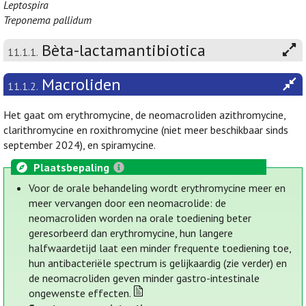
Leptospira
Treponema pallidum
Bèta-lactamantibiotica
11.1.1.
Macroliden
11.1.2.
Het gaat om erythromycine, de neomacroliden azithromycine,
clarithromycine en roxithromycine (niet meer beschikbaar sinds
september 2024), en spiramycine.
Plaatsbepaling
Voor de orale behandeling wordt erythromycine meer en
meer vervangen door een neomacrolide: de
neomacroliden worden na orale toediening beter
geresorbeerd dan erythromycine, hun langere
halfwaardetijd laat een minder frequente toediening toe,
hun antibacteriële spectrum is gelijkaardig (zie verder) en
de neomacroliden geven minder gastro-intestinale
ongewenste effecten.