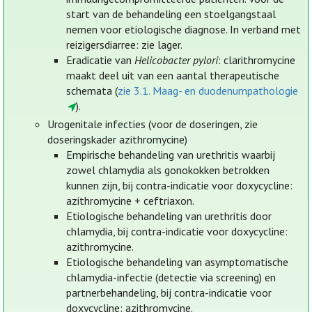
start van de behandeling een stoelgangstaal
nemen voor etiologische diagnose. In verband met
reizigersdiarree: zie lager.
Eradicatie van
Helicobacter pylori
: clarithromycine
maakt deel uit van een aantal therapeutische
schemata (
zie 3.1. Maag- en duodenumpathologie
).
Urogenitale infecties (voor de doseringen, zie
doseringskader azithromycine)
Empirische behandeling van urethritis waarbij
zowel chlamydia als gonokokken betrokken
kunnen zijn, bij contra-indicatie voor doxycycline:
azithromycine + ceftriaxon.
Etiologische behandeling van urethritis door
chlamydia, bij contra-indicatie voor doxycycline:
azithromycine.
Etiologische behandeling van asymptomatische
chlamydia-infectie (detectie via screening) en
partnerbehandeling, bij contra-indicatie voor
doxycycline: azithromycine.