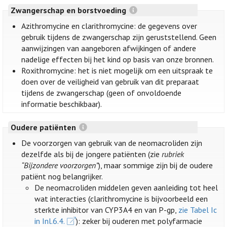
Zwangerschap en borstvoeding
Azithromycine en clarithromycine: de gegevens over
gebruik tijdens de zwangerschap zijn geruststellend. Geen
aanwijzingen van aangeboren afwijkingen of andere
nadelige effecten bij het kind op basis van onze bronnen.
Roxithromycine: het is niet mogelijk om een uitspraak te
doen over de veiligheid van gebruik van dit preparaat
tijdens de zwangerschap (geen of onvoldoende
informatie beschikbaar).
Oudere patiënten
De voorzorgen van gebruik van de neomacroliden zijn
dezelfde als bij de jongere patiënten (zie
rubriek
“Bijzondere voorzorgen”
), maar sommige zijn bij de oudere
patiënt nog belangrijker.
De neomacroliden middelen geven aanleiding tot heel
wat interacties (clarithromycine is bijvoorbeeld een
sterkte inhibitor van CYP3A4 en van P-gp,
zie Tabel Ic
in Inl.6.4.
): zeker bij ouderen met polyfarmacie