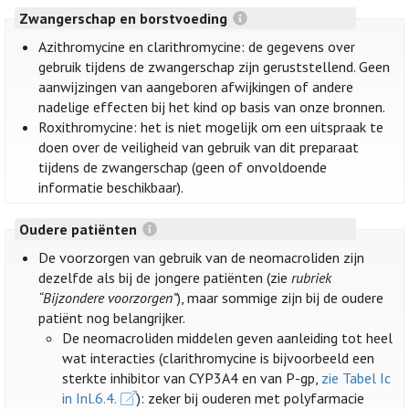
Zwangerschap en borstvoeding
Azithromycine en clarithromycine: de gegevens over
gebruik tijdens de zwangerschap zijn geruststellend. Geen
aanwijzingen van aangeboren afwijkingen of andere
nadelige effecten bij het kind op basis van onze bronnen.
Roxithromycine: het is niet mogelijk om een uitspraak te
doen over de veiligheid van gebruik van dit preparaat
tijdens de zwangerschap (geen of onvoldoende
informatie beschikbaar).
Oudere patiënten
De voorzorgen van gebruik van de neomacroliden zijn
dezelfde als bij de jongere patiënten (zie
rubriek
“Bijzondere voorzorgen”
), maar sommige zijn bij de oudere
patiënt nog belangrijker.
De neomacroliden middelen geven aanleiding tot heel
wat interacties (clarithromycine is bijvoorbeeld een
sterkte inhibitor van CYP3A4 en van P-gp,
zie Tabel Ic
in Inl.6.4.
): zeker bij ouderen met polyfarmacie