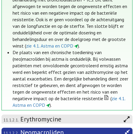
afgewogen te worden tegen de ongewenste effecten en
het risico van een negatieve impact op de bacteriële
resistentie. Ook is er geen voordeel op de achteruitgang
van de longfunctie en op de sterfte. Ten slotte blijft er
onduidelijkheid over de optimale dosering en
behandelingsduur en over de doelgroep met de grootste
winst (
zie 4.1. Astma en COPD
).
De plaats van een chronische toediening van
(neo)macroliden bij astma is onduidelijk. Bij volwassen
patiënten met onvoldoende gecontroleerd ernstig astma
werd een beperkt effect gezien van azithromycine op het
aantal exacerbaties. Een dergelijke behandeling dient zeer
restrictief te gebeuren, en dient afgewogen te worden
tegen de ongewenste effecten en het risico van een
negatieve impact op de bacteriële resistentie
(
zie 4.1.
Astma en COPD
).
Erythromycine
11.1.2.1.
Neomacroliden
11.1.2.2.