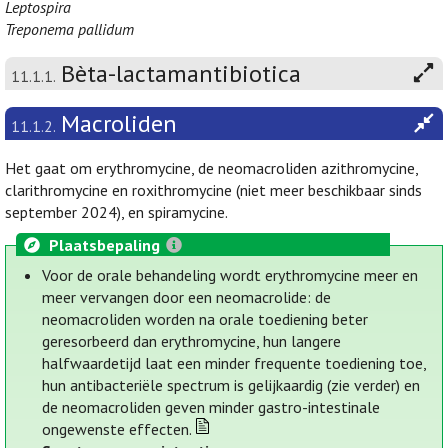
Leptospira
Treponema pallidum
Bèta-lactamantibiotica
11.1.1.
Macroliden
11.1.2.
Het gaat om erythromycine, de neomacroliden azithromycine,
clarithromycine en roxithromycine (niet meer beschikbaar sinds
september 2024), en spiramycine.
Plaatsbepaling
Voor de orale behandeling wordt erythromycine meer en
meer vervangen door een neomacrolide: de
neomacroliden worden na orale toediening beter
geresorbeerd dan erythromycine, hun langere
halfwaardetijd laat een minder frequente toediening toe,
hun antibacteriële spectrum is gelijkaardig (zie verder) en
de neomacroliden geven minder gastro-intestinale
ongewenste effecten.