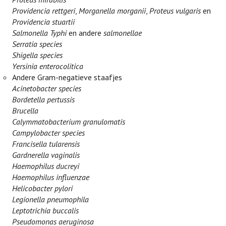
Providencia rettgeri
,
Morganella morganii
,
Proteus vulgaris
en
Providencia stuartii
Salmonella Typhi
en andere
salmonellae
Serratia species
Shigella species
Yersinia enterocolitica
Andere Gram-negatieve staafjes
Acinetobacter species
Bordetella pertussis
Brucella
Calymmatobacterium granulomatis
Campylobacter species
Francisella tularensis
Gardnerella vaginalis
Haemophilus ducreyi
Haemophilus influenzae
Helicobacter pylori
Legionella pneumophila
Leptotrichia buccalis
Pseudomonas aeruginosa