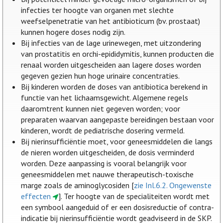
infecties ter hoogte van organen met slechte
weefselpenetratie van het antibioticum (bv. prostaat)
kunnen hogere doses nodig zijn.
Bij infecties van de lage urinewegen, met uitzondering
van prostatitis en orchi-epididymitis, kunnen producten die
renaal worden uitgescheiden aan lagere doses worden
gegeven gezien hun hoge urinaire concentraties.
Bij kinderen worden de doses van antibiotica berekend in
functie van het lichaamsgewicht. Algemene regels
daaromtrent kunnen niet gegeven worden; voor
preparaten waarvan aangepaste bereidingen bestaan voor
kinderen, wordt de pediatrische dosering vermeld.
Bij nierinsufficiëntie moet, voor geneesmiddelen die langs
de nieren worden uitgescheiden, de dosis verminderd
worden. Deze aanpassing is vooral belangrijk voor
geneesmiddelen met nauwe therapeutisch-toxische
marge zoals de aminoglycosiden [
zie Inl.6.2. Ongewenste
effecten
]. Ter hoogte van de specialiteiten wordt met
een symbool aangeduid of er een dosisreductie of contra-
indicatie bij nierinsufficiëntie wordt geadviseerd in de SKP.