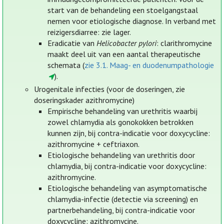
start van de behandeling een stoelgangstaal
nemen voor etiologische diagnose. In verband met
reizigersdiarree: zie lager.
Eradicatie van
Helicobacter pylori
: clarithromycine
maakt deel uit van een aantal therapeutische
schemata (
zie 3.1. Maag- en duodenumpathologie
).
Urogenitale infecties (voor de doseringen, zie
doseringskader azithromycine)
Empirische behandeling van urethritis waarbij
zowel chlamydia als gonokokken betrokken
kunnen zijn, bij contra-indicatie voor doxycycline:
azithromycine + ceftriaxon.
Etiologische behandeling van urethritis door
chlamydia, bij contra-indicatie voor doxycycline:
azithromycine.
Etiologische behandeling van asymptomatische
chlamydia-infectie (detectie via screening) en
partnerbehandeling, bij contra-indicatie voor
doxycycline: azithromycine.