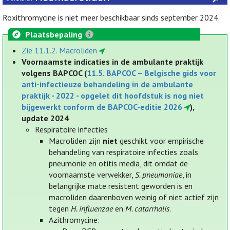
Roxithromycine is niet meer beschikbaar sinds september 2024.
Plaatsbepaling
Zie 11.1.2. Macroliden
Voornaamste indicaties in de ambulante praktijk
volgens BAPCOC (
11.5. BAPCOC – Belgische gids voor
anti-infectieuze behandeling in de ambulante
praktijk - 2022 - opgelet dit hoofdstuk is nog niet
bijgewerkt conform de BAPCOC-editie 2026
),
update 2024
Respiratoire infecties
Macroliden zijn
niet
geschikt voor empirische
behandeling van respiratoire infecties zoals
pneumonie en otitis media, dit omdat de
voornaamste verwekker,
S. pneumoniae
, in
belangrijke mate resistent geworden is en
macroliden daarenboven weinig of niet actief zijn
tegen
H. influenzae
en
M. catarrhalis
.
Azithromycine: