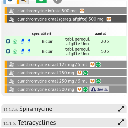
clarithromycine infusie 500 mg
clarithromycine oraal (gereg. afgifte) 500 mg
specialiteit
aantal
tabl. geregul.
Biclar
20 x
afgifte Uno
tabl. geregul.
Biclar
10 x
afgifte Uno
clarithromycine oraal 125 mg / 5 ml
clarithromycine oraal 250 mg
clarithromycine oraal 250 mg / 5 ml
clarithromycine oraal 500 mg
deelb.
Spiramycine
11.1.2.3.
Tetracyclines
11.1.3.