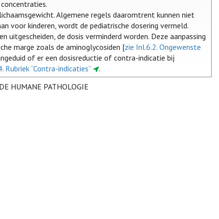
 concentraties.
t lichaamsgewicht. Algemene regels daaromtrent kunnen niet
n voor kinderen, wordt de pediatrische dosering vermeld.
rden uitgescheiden, de dosis verminderd worden. Deze aanpassing
sche marge zoals de aminoglycosiden [
zie Inl.6.2. Ongewenste
geduid of er een dosisreductie of contra-indicatie bij
.4. Rubriek “Contra-indicaties”
.
 DE HUMANE PATHOLOGIE