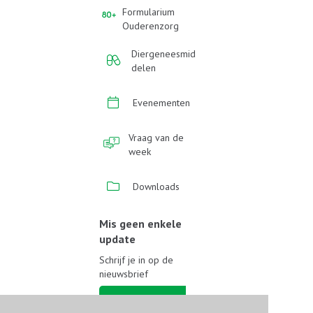
Formularium
Ouderenzorg
Diergeneesmid
delen
Evenementen
Vraag van de
week
Downloads
Mis geen enkele
update
Schrijf je in op de
nieuwsbrief
Schrijf je in