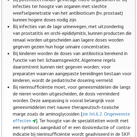
infecties ter hoogte van organen met slechte
weefselpenetratie van het antibioticum (bv. prostaat)
kunnen hogere doses nodig zijn.
Bij infecties van de lage urinewegen, met uitzondering
van prostatitis en orchi-epididymitis, kunnen producten die
renaal worden uitgescheiden aan lagere doses worden
gegeven gezien hun hoge urinaire concentraties.
Bij kinderen worden de doses van antibiotica berekend in
functie van het lichaamsgewicht. Algemene regels
daaromtrent kunnen niet gegeven worden; voor
preparaten waarvan aangepaste bereidingen bestaan voor
kinderen, wordt de pediatrische dosering vermeld.
Bij nierinsufficiëntie moet, voor geneesmiddelen die langs
de nieren worden uitgescheiden, de dosis verminderd
worden. Deze aanpassing is vooral belangrijk voor
geneesmiddelen met nauwe therapeutisch-toxische
marge zoals de aminoglycosiden [
zie Inl.6.2. Ongewenste
effecten
]. Ter hoogte van de specialiteiten wordt met
een symbool aangeduid of er een dosisreductie of contra-
indicatie bij nierinsufficiëntie wordt geadviseerd in de SKP.