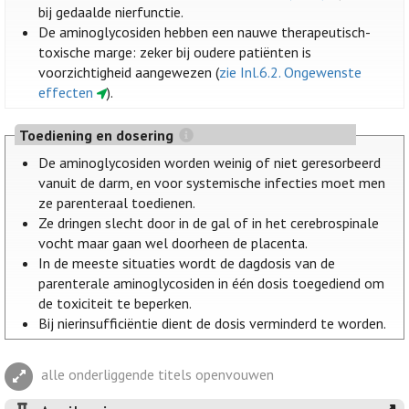
bij gedaalde nierfunctie.
De aminoglycosiden hebben een nauwe therapeutisch-
toxische marge: zeker bij oudere patiënten is
voorzichtigheid aangewezen (
zie Inl.6.2. Ongewenste
effecten
).
Toediening en dosering
De aminoglycosiden worden weinig of niet geresorbeerd
vanuit de darm, en voor systemische infecties moet men
ze parenteraal toedienen.
Ze dringen slecht door in de gal of in het cerebrospinale
vocht maar gaan wel doorheen de placenta.
In de meeste situaties wordt de dagdosis van de
parenterale aminoglycosiden in één dosis toegediend om
de toxiciteit te beperken.
Bij nierinsufficiëntie dient de dosis verminderd te worden.
alle onderliggende titels openvouwen