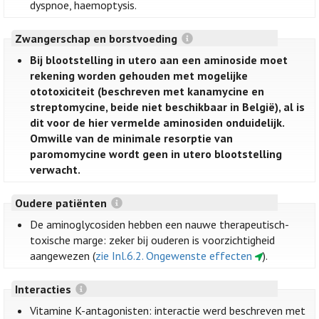
dyspnoe, haemoptysis.
Zwangerschap en borstvoeding
Bij blootstelling in utero aan een aminoside moet
rekening worden gehouden met mogelijke
ototoxiciteit (beschreven met kanamycine en
streptomycine, beide niet beschikbaar in België), al is
dit voor de hier vermelde aminosiden onduidelijk.
Omwille van de minimale resorptie van
paromomycine wordt geen in utero blootstelling
verwacht.
Oudere patiënten
De aminoglycosiden hebben een nauwe therapeutisch-
toxische marge: zeker bij ouderen is voorzichtigheid
aangewezen (
zie Inl.6.2. Ongewenste effecten
).
Interacties
Vitamine K-antagonisten: interactie werd beschreven met