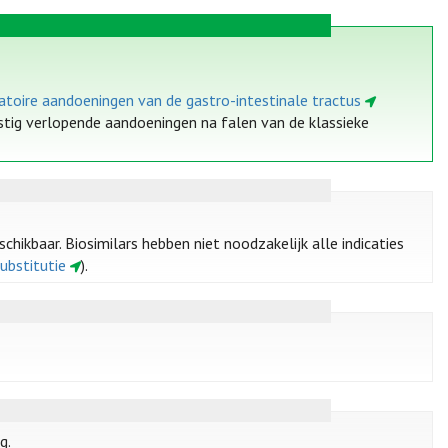
matoire aandoeningen van de gastro-intestinale tractus
rnstig verlopende aandoeningen na falen van de klassieke
chikbaar. Biosimilars hebben niet noodzakelijk alle indicaties
substitutie
).
g.