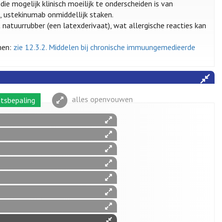
die mogelijk klinisch moeilijk te onderscheiden is van
s, ustekinumab onmiddellijk staken.
atuurrubber (een latexderivaat), wat allergische reacties kan
men:
zie 12.3.2. Middelen bij chronische immuungemedieerde
alles openvouwen
tsbepaling