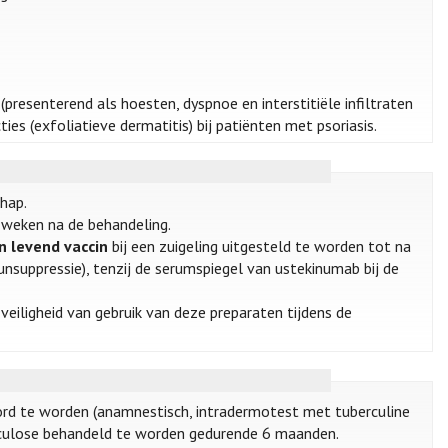
presenterend als hoesten, dyspnoe en interstitiële infiltraten
ties (exfoliatieve dermatitis) bij patiënten met psoriasis.
hap.
 weken na de behandeling.
n levend vaccin
bij een zuigeling uitgesteld te worden tot na
suppressie), tenzij de serumspiegel van ustekinumab bij de
veiligheid van gebruik van deze preparaten tijdens de
ord te worden (anamnestisch, intradermotest met tuberculine
erculose behandeld te worden gedurende 6 maanden.