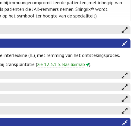
an bij immuungecompromitteerde patiënten, met inbegrip van
als patiënten die JAK-remmers nemen. Shingrix® wordt
ik op het symbool ter hoogte van de specialiteit).
de interleukine (IL), met remming van het ontstekingsproces.
ij transplantatie (
zie 12.3.1.3. Basiliximab
).