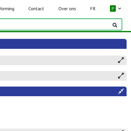
Vorming
Contact
Over ons
FR
P