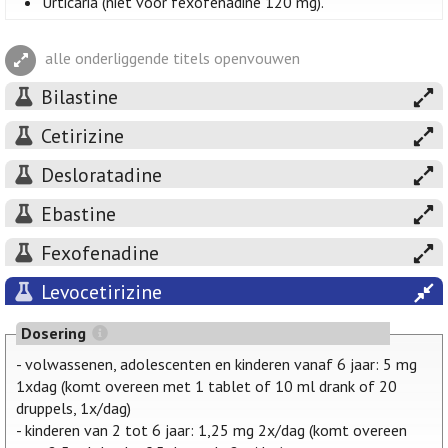
Urticaria (niet voor fexofenadine 120 mg).
alle onderliggende titels openvouwen
Bilastine
Cetirizine
Desloratadine
Ebastine
Fexofenadine
Levocetirizine
Dosering
- volwassenen, adolescenten en kinderen vanaf 6 jaar: 5 mg
1xdag (komt overeen met 1 tablet of 10 ml drank of 20
druppels, 1x/dag)
- kinderen van 2 tot 6 jaar: 1,25 mg 2x/dag (komt overeen