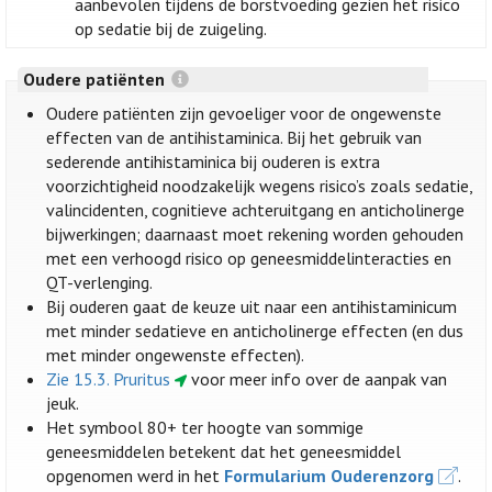
aanbevolen tijdens de borstvoeding gezien het risico
op sedatie bij de zuigeling.
Oudere patiënten
Oudere patiënten zijn gevoeliger voor de ongewenste
effecten van de antihistaminica. Bij het gebruik van
sederende antihistaminica bij ouderen is extra
voorzichtigheid noodzakelijk wegens risico’s zoals sedatie,
valincidenten, cognitieve achteruitgang en anticholinerge
bijwerkingen; daarnaast moet rekening worden gehouden
met een verhoogd risico op geneesmiddelinteracties en
QT-verlenging.
Bij ouderen gaat de keuze uit naar een antihistaminicum
met minder sedatieve en anticholinerge effecten (en dus
met minder ongewenste effecten).
Zie 15.3. Pruritus
voor meer info over de aanpak van
jeuk.
Het symbool 80+ ter hoogte van sommige
geneesmiddelen betekent dat het geneesmiddel
opgenomen werd in het
Formularium Ouderenzorg
.