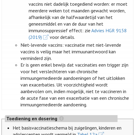
vaccins niet dadelijk toegediend worden: er moet
meerdere weken tot maanden gewacht worden,
afhankelijk van de halfwaardetijd van het
geneesmiddel en van de duur van het
immunosuppressief effect: zie
Advies HGR 9158
(2019)
voor details.
Niet-levende vaccins: vaccinatie met niet-levende
vaccins is veilig maar het immuunantwoord kan
verminderd zijn.
Er is geen enkel bewijs dat vaccinaties een trigger zijn
voor het verslechteren van chronische
immuungemedieerde aandoeningen of het uitlokken
van exacerbaties. Uit voorzichtigheid wordt
aanbevolen om, indien mogelijk, niet te vaccineren in
de acute fase van een exacerbatie van een chronische
immuungemedieerde aandoening.
Toediening en dosering
Het basisvaccinatieschema bij zuigelingen, kinderen en
adolescenten wordt vermeld in
Tabel 12a
.