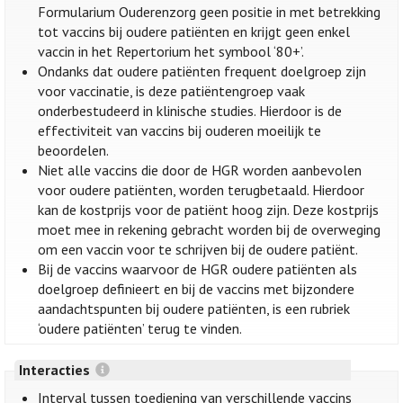
Formularium Ouderenzorg geen positie in met betrekking
tot vaccins bij oudere patiënten en krijgt geen enkel
vaccin in het Repertorium het symbool ‘80+’.
Ondanks dat oudere patiënten frequent doelgroep zijn
voor vaccinatie, is deze patiëntengroep vaak
onderbestudeerd in klinische studies. Hierdoor is de
effectiviteit van vaccins bij ouderen moeilijk te
beoordelen.
Niet alle vaccins die door de HGR worden aanbevolen
voor oudere patiënten, worden terugbetaald. Hierdoor
kan de kostprijs voor de patiënt hoog zijn. Deze kostprijs
moet mee in rekening gebracht worden bij de overweging
om een vaccin voor te schrijven bij de oudere patiënt.
Bij de vaccins waarvoor de HGR oudere patiënten als
doelgroep definieert en bij de vaccins met bijzondere
aandachtspunten bij oudere patiënten, is een rubriek
‘oudere patiënten’ terug te vinden.
Interacties
Interval tussen toediening van verschillende vaccins