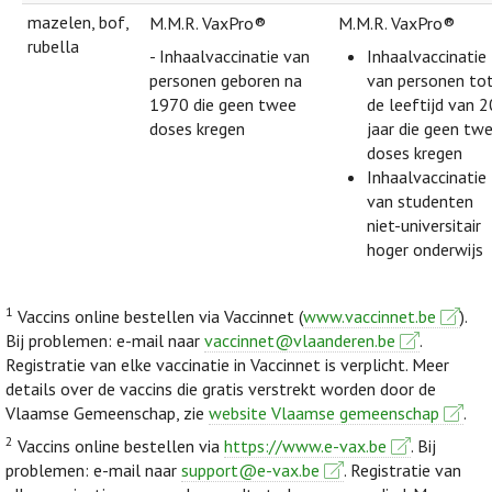
mazelen, bof,
M.M.R. VaxPro®
M.M.R. VaxPro®
rubella
- Inhaalvaccinatie van
Inhaalvaccinatie
personen geboren na
van personen to
1970 die geen twee
de leeftijd van 2
doses kregen
jaar die geen tw
doses kregen
Inhaalvaccinatie
van studenten
niet-universitair
hoger onderwijs
1
Vaccins online bestellen via Vaccinnet (
www.vaccinnet.be
).
Bij problemen: e-mail naar
vaccinnet@vlaanderen.be
.
Registratie van elke vaccinatie in Vaccinnet is verplicht. Meer
details over de vaccins die gratis verstrekt worden door de
Vlaamse Gemeenschap, zie
website Vlaamse gemeenschap
.
2
Vaccins online bestellen via
https://www.e-vax.be
. Bij
problemen: e-mail naar
support@e-vax.be
. Registratie van