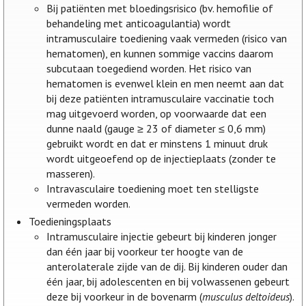
Bij patiënten met bloedingsrisico (bv. hemofilie of
behandeling met anticoagulantia) wordt
intramusculaire toediening vaak vermeden (risico van
hematomen), en kunnen sommige vaccins daarom
subcutaan toegediend worden. Het risico van
hematomen is evenwel klein en men neemt aan dat
bij deze patiënten intramusculaire vaccinatie toch
mag uitgevoerd worden, op voorwaarde dat een
dunne naald (gauge ≥ 23 of diameter ≤ 0,6 mm)
gebruikt wordt en dat er minstens 1 minuut druk
wordt uitgeoefend op de injectieplaats (zonder te
masseren).
Intravasculaire toediening moet ten stelligste
vermeden worden.
Toedieningsplaats
Intramusculaire injectie gebeurt bij kinderen jonger
dan één jaar bij voorkeur ter hoogte van de
anterolaterale zijde van de dij. Bij kinderen ouder dan
één jaar, bij adolescenten en bij volwassenen gebeurt
deze bij voorkeur in de bovenarm (
musculus deltoideus
).