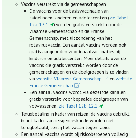
Vaccins verstrekt via de gemeenschappen
De vaccins voor de basisvaccinatie van
zuigelingen, kinderen en adolescenten (
zie Tabel
12a. 12.1.
) worden gratis verstrekt door de
Vlaamse Gemeenschap en de Franse
Gemeenschap, met uitzondering van het
rotavirusvaccin. Een aantal vaccins worden ook
gratis aangeboden voor inhaalvaccinaties bij
kinderen en adolescenten. Meer details over de
vaccins die gratis verstrekt worden door de
gemeenschappen en de doelgroepen is te vinden
via
website Vlaamse Gemeenschap
en
website
Franse Gemeenschap
.
Een aantal vaccins wordt via dezelfde kanalen
gratis verstrekt voor bepaalde doelgroepen van
volwassenen:
zie Tabel 12b. 12.1.
.
Terugbetaling in kader van reizen: de vaccins gebruikt
in het kader van reisgeneeskunde worden niet
terugbetaald, tenzij het vaccin tegen rabiës.
Een aantal vaccins wordt bij risicoberoepen volledig