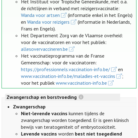
Het Instituut voor Tropische Geneeskunde, met o.a.
de richtlijnen in verband met reizigersvaccinatie:
Wanda voor artsen
(informatie enkel in het Engels)
en
Wanda voor reizigers
(informatie in Nederlands,
Frans en Engels).
Het Departement Zorg van de Vlaamse overheid:
voor de vaccinatoren en voor het publiek:
allesovervaccineren.be
Het vaccinatieprogramma van de Franse
Gemeenschap: voor de vaccinatoren:
https://professionnels.vaccination-info.be/
en
www.vaccination-info.be/maladies-et-vaccins
;
voor het publiek
www.vaccination-info.be
Zwangerschap en borstvoeding
Zwangerschap
Niet-levende vaccins
kunnen tijdens de
zwangerschap worden toegediend. Er is geen klinisch
bewijs van teratogeniteit of embryotoxiciteit.
Levende vaccins
worden
best niet toegediend