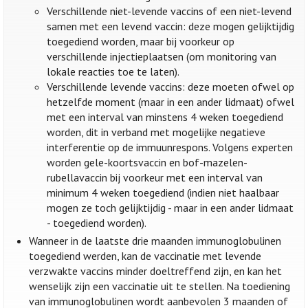
Verschillende niet-levende vaccins of een niet-levend
samen met een levend vaccin: deze mogen gelijktijdig
toegediend worden, maar bij voorkeur op
verschillende injectieplaatsen (om monitoring van
lokale reacties toe te laten).
Verschillende levende vaccins: deze moeten ofwel op
hetzelfde moment (maar in een ander lidmaat) ofwel
met een interval van minstens 4 weken toegediend
worden, dit in verband met mogelijke negatieve
interferentie op de immuunrespons. Volgens experten
worden gele-koortsvaccin en bof-mazelen-
rubellavaccin bij voorkeur met een interval van
minimum 4 weken toegediend (indien niet haalbaar
mogen ze toch gelijktijdig - maar in een ander lidmaat
- toegediend worden).
Wanneer in de laatste drie maanden immunoglobulinen
toegediend werden, kan de vaccinatie met levende
verzwakte vaccins minder doeltreffend zijn, en kan het
wenselijk zijn een vaccinatie uit te stellen. Na toediening
van immunoglobulinen wordt aanbevolen 3 maanden of