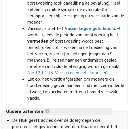
borstvoeding (ook dadelijk na de bevalling). Heel
zelden zijn milde symptomen van rubella
gerapporteerd bij de zuigeling na vaccinatie van de
moeder.
Vaccinatie met het
Vaccin tegen gele koorts
wordt tijdens de periode van borstvoeding best
vermeden
of borstvoeding wordt best
onderbroken tot 2 weken na de toediening van
het vaccin, zeker bij zuigelingen jonger dan 9
maanden. Bij reizen naar een endemisch gebied
moet een individuele afweging worden gemaakt
(
zie 12.1.1.13. Vaccin tegen gele koorts
).
Let op: het wordt afgeraden om moeders die
borstvoeding geven aan een kind met verminderde
afweer, te vaccineren met een levend verzwakt
vaccin.
Oudere patiënten
De HGR geeft advies over de doelgroepen die
preferentieel gevaccineerd worden. Daarom neemt het