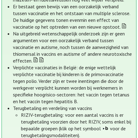
Er bestaat geen bewijs van een oorzakelijk verband
tussen vaccinatie en het ontstaan van multiple sclerose.
De huidige gegevens tonen evenmin een effect van
vaccinatie op het optreden van een nieuwe opstoot.
Na uitgebreid wetenschappelijk onderzoek zijn er geen
argumenten voor een oorzakelijk verband tussen
vaccinatie en autisme, noch tussen de aanwezigheid van
thiomersal in vaccins en autisme of andere neurotoxische
effecten.
Verplichte vaccinaties in België: de enige wettelijk
verplichte vaccinatie bij kinderen is de primovaccinatie
tegen polio. Verder zijn er twee inentingen die door de
werkgever verplicht kunnen worden bij werknemers in
specifieke hoogrisico-sectoren: het vaccin tegen tetanus
en het vaccin tegen hepatitis B.
Terugbetaling en verdeling van vaccins
RIZIV-terugbetaling: voor een aantal vaccins is er
terugbetaling voorzien door het RIZIV, soms enkel bij
bepaalde groepen (klik op het symbool
voor de
terugbetalingsmodaliteiten).