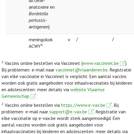
difterie-
anatoxine en
Bordetella
pertussis
-
antigenen)
/
/
meningokok
v
6
ACWY
1
Vaccins online bestellen via Vaccinnet (
www.vaccinnet.be
).
Bij problemen: e-mail naar
vaccinnet@vlaanderen.be
. Registratie
van elke vaccinatie in Vaccinnet is verplicht. Een aantal vaccins
worden ook gratis aangeboden voor inhaalvaccinaties bij kinderen
en adolescenten: meer details via
website Vlaamse
Gemeenschap
.
2
Vaccins online bestellen via
https://www.e-vax.be
. Bij
problemen: e-mail naar
support@e-vax.be
. Registratie van
elke vaccinatie op e-vax.be wordt sterk aangemoedigd. Een
aantal vaccins worden ook gratis aangeboden voor
inhaalvaccinaties bij kinderen en adolescenten: meer details via