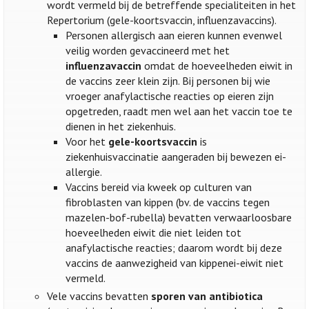
wordt vermeld bij de betreffende specialiteiten in het
Repertorium (gele-koortsvaccin, influenzavaccins).
Personen allergisch aan eieren kunnen evenwel
veilig worden gevaccineerd met het
influenzavaccin
omdat de hoeveelheden eiwit in
de vaccins zeer klein zijn. Bij personen bij wie
vroeger anafylactische reacties op eieren zijn
opgetreden, raadt men wel aan het vaccin toe te
dienen in het ziekenhuis.
Voor het
gele-koortsvaccin
is
ziekenhuisvaccinatie aangeraden bij bewezen ei-
allergie.
Vaccins bereid via kweek op culturen van
fibroblasten van kippen (bv. de vaccins tegen
mazelen-bof-rubella) bevatten verwaarloosbare
hoeveelheden eiwit die niet leiden tot
anafylactische reacties; daarom wordt bij deze
vaccins de aanwezigheid van kippenei-eiwit niet
vermeld.
Vele vaccins bevatten
sporen van antibiotica