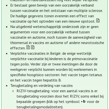
Er bestaat geen bewijs van een oorzakelijk verband
tussen vaccinatie en het ontstaan van multiple sclerose.
De huidige gegevens tonen evenmin een effect van
vaccinatie op het optreden van een nieuwe opstoot.
Na uitgebreid wetenschappelijk onderzoek zijn er geen
argumenten voor een oorzakelijk verband tussen
vaccinatie en autisme, noch tussen de aanwezigheid van
thiomersal in vaccins en autisme of andere neurotoxische
effecten.
Verplichte vaccinaties in België: de enige wettelijk
verplichte vaccinatie bij kinderen is de primovaccinatie
tegen polio. Verder zijn er twee inentingen die door de
werkgever verplicht kunnen worden bij werknemers in
specifieke hoogrisico-sectoren: het vaccin tegen tetanus
en het vaccin tegen hepatitis B.
Terugbetaling en verdeling van vaccins
RIZIV-terugbetaling: voor een aantal vaccins is er
terugbetaling voorzien door het RIZIV, soms enkel bij
bepaalde groepen (klik op het symbool
voor de
terugbetalingsmodaliteiten).