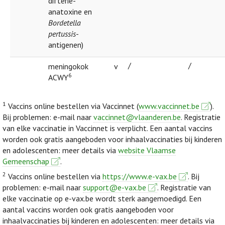
difterie-
anatoxine en
Bordetella
pertussis
-
antigenen)
/
/
meningokok
v
6
ACWY
1
Vaccins online bestellen via Vaccinnet (
www.vaccinnet.be
).
Bij problemen: e-mail naar
vaccinnet@vlaanderen.be
. Registratie
van elke vaccinatie in Vaccinnet is verplicht. Een aantal vaccins
worden ook gratis aangeboden voor inhaalvaccinaties bij kinderen
en adolescenten: meer details via
website Vlaamse
Gemeenschap
.
2
Vaccins online bestellen via
https://www.e-vax.be
. Bij
problemen: e-mail naar
support@e-vax.be
. Registratie van
elke vaccinatie op e-vax.be wordt sterk aangemoedigd. Een
aantal vaccins worden ook gratis aangeboden voor
inhaalvaccinaties bij kinderen en adolescenten: meer details via