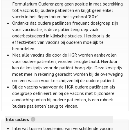
Formularium Ouderenzorg geen positie in met betrekking
tot vaccins bij oudere patiënten en krijgt geen enkel
vaccin in het Repertorium het symbool ‘80+’.
Ondanks dat oudere patiënten frequent doelgroep zijn
voor vaccinatie, is deze patiëntengroep vaak
onderbestudeerd in klinische studies. Hierdoor is de
effectiviteit van vaccins bij ouderen moeilijk te
beoordelen.
Niet alle vaccins die door de HGR worden aanbevolen
voor oudere patiënten, worden terugbetaald. Hierdoor
kan de kostprijs voor de patiënt hoog zijn. Deze kostprijs
moet mee in rekening gebracht worden bij de overweging
om een vaccin voor te schrijven bij de oudere patiënt.
Bij de vaccins waarvoor de HGR oudere patiënten als
doelgroep definieert en bij de vaccins met bijzondere
aandachtspunten bij oudere patiënten, is een rubriek
‘oudere patiënten’ terug te vinden.
Interacties
Interval tussen toediening van verschillende vaccins