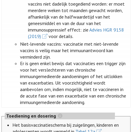
vaccins niet dadelijk toegediend worden: er moet
meerdere weken tot maanden gewacht worden,
afhankelijk van de halfwaardetijd van het
geneesmiddel en van de duur van het
immunosuppressief effect: zie
Advies HGR 9158
(2019)
voor details.
Niet-levende vaccins: vaccinatie met niet-levende
vaccins is veilig maar het immuunantwoord kan
verminderd zijn.
Er is geen enkel bewijs dat vaccinaties een trigger zijn
voor het verslechteren van chronische
immuungemedieerde aandoeningen of het uitlokken
van exacerbaties. Uit voorzichtigheid wordt
aanbevolen om, indien mogelijk, niet te vaccineren in
de acute fase van een exacerbatie van een chronische
immuungemedieerde aandoening.
Toediening en dosering
Het basisvaccinatieschema bij zuigelingen, kinderen en
adolescenten wordt vermeld in
Tabel 12a
.