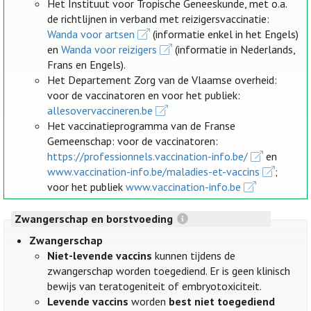
Het Instituut voor Tropische Geneeskunde, met o.a.
de richtlijnen in verband met reizigersvaccinatie:
Wanda voor artsen
(informatie enkel in het Engels)
en
Wanda voor reizigers
(informatie in Nederlands,
Frans en Engels).
Het Departement Zorg van de Vlaamse overheid:
voor de vaccinatoren en voor het publiek:
allesovervaccineren.be
Het vaccinatieprogramma van de Franse
Gemeenschap: voor de vaccinatoren:
https://professionnels.vaccination-info.be/
en
www.vaccination-info.be/maladies-et-vaccins
;
voor het publiek
www.vaccination-info.be
Zwangerschap en borstvoeding
Zwangerschap
Niet-levende vaccins
kunnen tijdens de
zwangerschap worden toegediend. Er is geen klinisch
bewijs van teratogeniteit of embryotoxiciteit.
Levende vaccins
worden
best niet toegediend