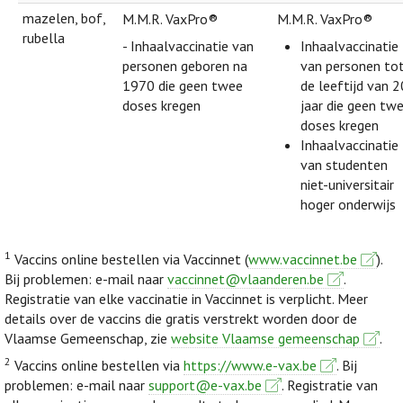
mazelen, bof,
M.M.R. VaxPro®
M.M.R. VaxPro®
rubella
- Inhaalvaccinatie van
Inhaalvaccinatie
personen geboren na
van personen to
1970 die geen twee
de leeftijd van 2
doses kregen
jaar die geen tw
doses kregen
Inhaalvaccinatie
van studenten
niet-universitair
hoger onderwijs
1
Vaccins online bestellen via Vaccinnet (
www.vaccinnet.be
).
Bij problemen: e-mail naar
vaccinnet@vlaanderen.be
.
Registratie van elke vaccinatie in Vaccinnet is verplicht. Meer
details over de vaccins die gratis verstrekt worden door de
Vlaamse Gemeenschap, zie
website Vlaamse gemeenschap
.
2
Vaccins online bestellen via
https://www.e-vax.be
. Bij
problemen: e-mail naar
support@e-vax.be
. Registratie van