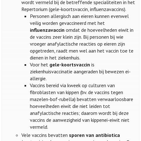
wordt vermeld bij de betreffende specialiteiten in het
Repertorium (gele-koortsvaccin, influenzavaccins).
Personen allergisch aan eieren kunnen evenwel
veilig worden gevaccineerd met het
influenzavaccin
omdat de hoeveelheden eiwit in
de vaccins zeer klein zijn. Bij personen bij wie
vroeger anafylactische reacties op eieren zijn
opgetreden, raadt men wel aan het vaccin toe te
dienen in het ziekenhuis.
Voor het
gele-koortsvaccin
is
ziekenhuisvaccinatie aangeraden bij bewezen ei-
allergie.
Vaccins bereid via kweek op culturen van
fibroblasten van kippen (bv. de vaccins tegen
mazelen-bof-rubella) bevatten verwaarloosbare
hoeveelheden eiwit die niet leiden tot
anafylactische reacties; daarom wordt bij deze
vaccins de aanwezigheid van kippenei-eiwit niet
vermeld.
Vele vaccins bevatten
sporen van antibiotica