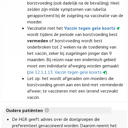
borstvoeding (ook dadelijk na de bevalling). Heel
zelden zijn milde symptomen van rubella
gerapporteerd bij de zuigeling na vaccinatie van de
moeder.
Vaccinatie met het
Vaccin tegen gele koorts
wordt tijdens de periode van borstvoeding best
vermeden
of borstvoeding wordt best
onderbroken tot 2 weken na de toediening van
het vaccin, zeker bij zuigelingen jonger dan 9
maanden. Bij reizen naar een endemisch gebied
moet een individuele afweging worden gemaakt
(
zie 12.1.1.13. Vaccin tegen gele koorts
).
Let op: het wordt afgeraden om moeders die
borstvoeding geven aan een kind met verminderde
afweer, te vaccineren met een levend verzwakt
vaccin.
Oudere patiënten
De HGR geeft advies over de doelgroepen die
preferentieel gevaccineerd worden. Daarom neemt het