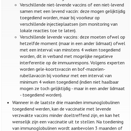
Verschillende niet-levende vaccins of een niet-levend
samen met een levend vaccin: deze mogen gelijktijdig
toegediend worden, maar bij voorkeur op
verschillende injectieplaatsen (om monitoring van
lokale reacties toe te laten).
Verschillende levende vaccins: deze moeten ofwel op
hetzelfde moment (maar in een ander lidmaat) ofwel
met een interval van minstens 4 weken toegediend
worden, dit in verband met mogelijke negatieve
interferentie op de immuunrespons. Volgens experten
worden gele-koortsvaccin en bof-mazelen-
rubellavaccin bij voorkeur met een interval van
minimum 4 weken toegediend (indien niet haalbaar
mogen ze toch gelijktijdig - maar in een ander lidmaat
- toegediend worden).
Wanneer in de laatste drie maanden immunoglobulinen
toegediend werden, kan de vaccinatie met levende
verzwakte vaccins minder doeltreffend zijn, en kan het
wenselijk zijn een vaccinatie uit te stellen. Na toediening
van immunoglobulinen wordt aanbevolen 3 maanden of