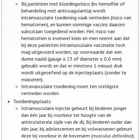
Bij patiënten met bloedingsrisico (bv. hemofilie of
behandeling met anticoagulantia) wordt
intramusculaire toediening vaak vermeden (risico van
hematomen), en kunnen sommige vaccins daarom
subcutaan toegediend worden. Het risico van
hematomen is evenwel klein en men neemt aan dat
bij deze patiënten intramusculaire vaccinatie toch
mag uitgevoerd worden, op voorwaarde dat een
dunne naald (gauge ≥ 23 of diameter ≤ 0,6 mm)
gebruikt wordt en dat er minstens 1 minuut druk
wordt uitgeoefend op de injectieplaats (zonder te
masseren).
Intravasculaire toediening moet ten stelligste
vermeden worden.
Toedieningsplaats
Intramusculaire injectie gebeurt bij kinderen jonger
dan één jaar bij voorkeur ter hoogte van de
anterolaterale zijde van de dij. Bij kinderen ouder dan
één jaar, bij adolescenten en bij volwassenen gebeurt
deze bij voorkeur in de bovenarm (
musculus deltoideus
).