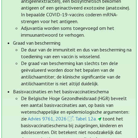
antigeenextracten), een biosynthetisch bekomen
antigeen of een geïnactiveerd exotoxine (anatoxine).
In bepaalde COVID-19-vaccins coderen mRNA-
strengen voor het antigeen.
Adjuvantia worden soms toegevoegd om het
immuunantwoord te verhogen.
Graad van bescherming
De duur van de immuniteit en dus van bescherming na
toediening van een vaccin is wisselend.
De graad van bescherming kan slechts ten dele
geëvalueerd worden door het bepalen van de
antilichaamtiter; de klinische significantie van de
antilichaamtiter is niet altijd duidelijk.
Basisvaccinaties en het basisvaccinatieschema
De Belgische Hoge Gezondheidsraad (HGR) beveelt
een aantal basisvaccinaties aan, op basis van
wetenschappelijke en epidemiologische argumenten:
zie
Advies 9761, 2026
.
Tabel 12a.
toont het
basisvaccinatieschema bij zuigelingen, kinderen en
adolescenten. Dit betekent niet noodzakelijk dat