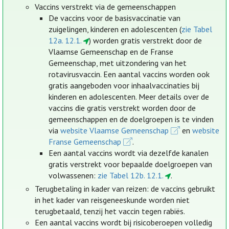
Vaccins verstrekt via de gemeenschappen
De vaccins voor de basisvaccinatie van
zuigelingen, kinderen en adolescenten (
zie Tabel
12a. 12.1.
) worden gratis verstrekt door de
Vlaamse Gemeenschap en de Franse
Gemeenschap, met uitzondering van het
rotavirusvaccin. Een aantal vaccins worden ook
gratis aangeboden voor inhaalvaccinaties bij
kinderen en adolescenten. Meer details over de
vaccins die gratis verstrekt worden door de
gemeenschappen en de doelgroepen is te vinden
via
website Vlaamse Gemeenschap
en
website
Franse Gemeenschap
.
Een aantal vaccins wordt via dezelfde kanalen
gratis verstrekt voor bepaalde doelgroepen van
volwassenen:
zie Tabel 12b. 12.1.
.
Terugbetaling in kader van reizen: de vaccins gebruikt
in het kader van reisgeneeskunde worden niet
terugbetaald, tenzij het vaccin tegen rabiës.
Een aantal vaccins wordt bij risicoberoepen volledig