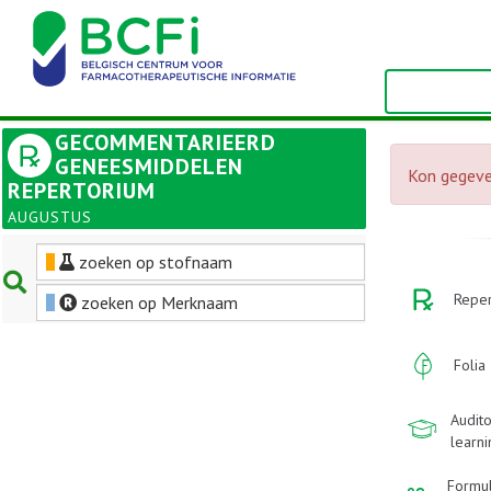
GECOMMENTARIEERD
GENEESMIDDELEN
Kon gegeve
REPERTORIUM
AUGUSTUS
zoeken op stofnaam
Reper
zoeken op Merknaam
Folia
Audito
learn
Formu