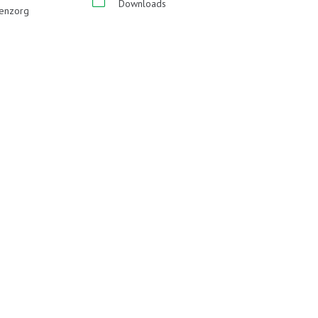
Downloads
enzorg