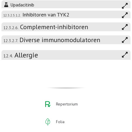
Upadacitinib
Inhibitoren van TYK2
12.3.2.5.1.2.
Complement-inhibitoren
12.3.2.6.
Diverse immunomodulatoren
12.3.2.7.
Allergie
12.4.
Repertorium
Folia