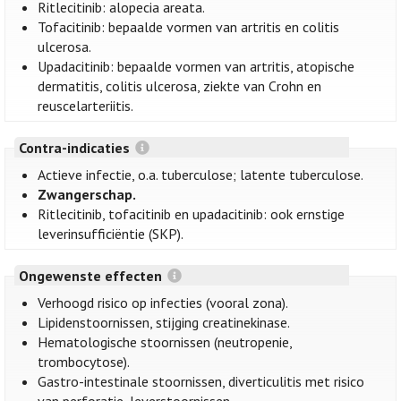
Ritlecitinib: alopecia areata.
Tofacitinib: bepaalde vormen van artritis en colitis
ulcerosa.
Upadacitinib: bepaalde vormen van artritis, atopische
dermatitis, colitis ulcerosa, ziekte van Crohn en
reuscelarteriitis.
Contra-indicaties
Actieve infectie, o.a. tuberculose; latente tuberculose.
Zwangerschap.
Ritlecitinib, tofacitinib en upadacitinib: ook ernstige
leverinsufficiëntie (SKP).
Ongewenste effecten
Verhoogd risico op infecties (vooral zona).
Lipidenstoornissen, stijging creatinekinase.
Hematologische stoornissen (neutropenie,
trombocytose).
Gastro-intestinale stoornissen, diverticulitis met risico