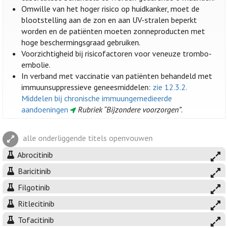
Omwille van het hoger risico op huidkanker, moet de
blootstelling aan de zon en aan UV-stralen beperkt
worden en de patiënten moeten zonneproducten met
hoge beschermingsgraad gebruiken.
Voorzichtigheid bij risicofactoren voor veneuze trombo-
embolie.
In verband met vaccinatie van patiënten behandeld met
immuunsuppressieve geneesmiddelen:
zie 12.3.2.
Middelen bij chronische immuungemedieerde
aandoeningen
Rubriek “Bijzondere voorzorgen”
.
alle onderliggende titels openvouwen
Abrocitinib
Baricitinib
Filgotinib
Ritlecitinib
Tofacitinib