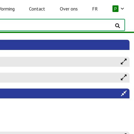
Vorming
Contact
Over ons
FR
P