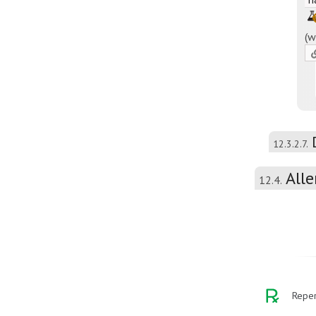
(w
12.3.2.7.
Alle
12.4.
Reper