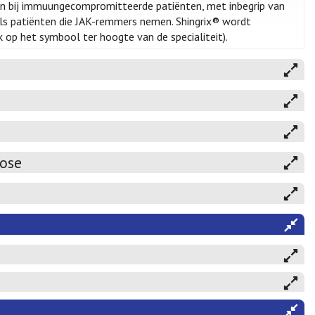
an bij immuungecompromitteerde patiënten, met inbegrip van
als patiënten die JAK-remmers nemen. Shingrix® wordt
ik op het symbool ter hoogte van de specialiteit).
rose