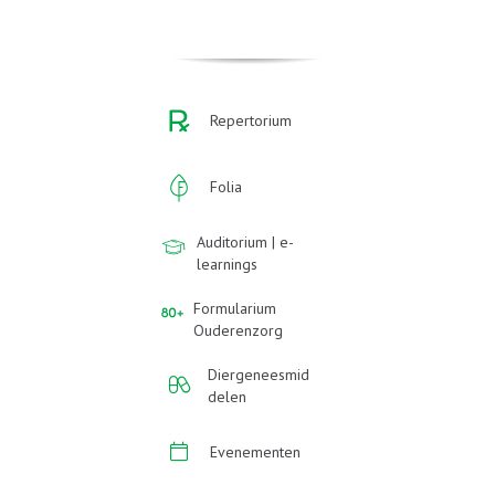
Repertorium
Folia
Auditorium | e-
learnings
Formularium
Ouderenzorg
Diergeneesmid
delen
Evenementen