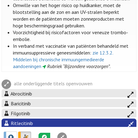
Omwille van het hoger risico op huidkanker, moet de
blootstelling aan de zon en aan UV-stralen beperkt
worden en de patiënten moeten zonneproducten met
hoge beschermingsgraad gebruiken.
Voorzichtigheid bij risicofactoren voor veneuze trombo-
embolie.
In verband met vaccinatie van patiënten behandeld met
immuunsuppressieve geneesmiddelen:
zie 12.3.2.
Middelen bij chronische immuungemedieerde
aandoeningen
Rubriek “Bijzondere voorzorgen”
.
alle onderliggende titels openvouwen
Abrocitinib
Baricitinib
Filgotinib
Ritlecitinib