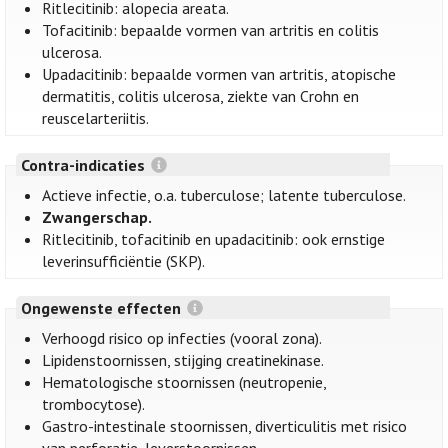
Ritlecitinib: alopecia areata.
Tofacitinib: bepaalde vormen van artritis en colitis
ulcerosa.
Upadacitinib: bepaalde vormen van artritis, atopische
dermatitis, colitis ulcerosa, ziekte van Crohn en
reuscelarteriitis.
Contra-indicaties
Actieve infectie, o.a. tuberculose; latente tuberculose.
Zwangerschap.
Ritlecitinib, tofacitinib en upadacitinib: ook ernstige
leverinsufficiëntie (SKP).
Ongewenste effecten
Verhoogd risico op infecties (vooral zona).
Lipidenstoornissen, stijging creatinekinase.
Hematologische stoornissen (neutropenie,
trombocytose).
Gastro-intestinale stoornissen, diverticulitis met risico