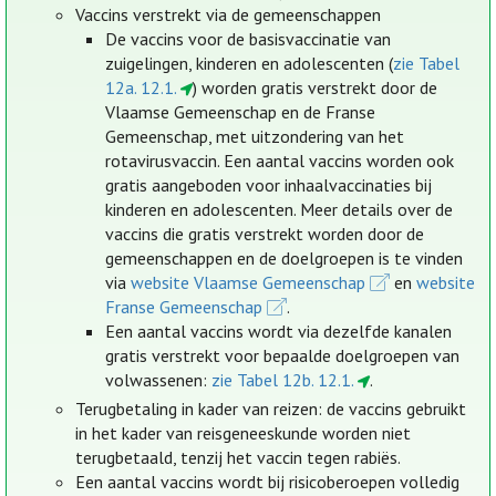
Vaccins verstrekt via de gemeenschappen
De vaccins voor de basisvaccinatie van
zuigelingen, kinderen en adolescenten (
zie Tabel
12a. 12.1.
) worden gratis verstrekt door de
Vlaamse Gemeenschap en de Franse
Gemeenschap, met uitzondering van het
rotavirusvaccin. Een aantal vaccins worden ook
gratis aangeboden voor inhaalvaccinaties bij
kinderen en adolescenten. Meer details over de
vaccins die gratis verstrekt worden door de
gemeenschappen en de doelgroepen is te vinden
via
website Vlaamse Gemeenschap
en
website
Franse Gemeenschap
.
Een aantal vaccins wordt via dezelfde kanalen
gratis verstrekt voor bepaalde doelgroepen van
volwassenen:
zie Tabel 12b. 12.1.
.
Terugbetaling in kader van reizen: de vaccins gebruikt
in het kader van reisgeneeskunde worden niet
terugbetaald, tenzij het vaccin tegen rabiës.
Een aantal vaccins wordt bij risicoberoepen volledig