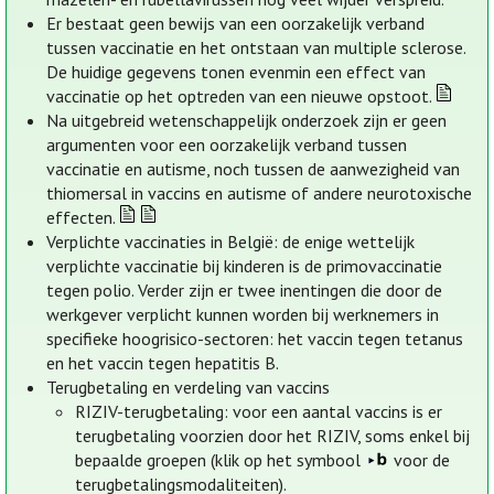
Er bestaat geen bewijs van een oorzakelijk verband
tussen vaccinatie en het ontstaan van multiple sclerose.
De huidige gegevens tonen evenmin een effect van
vaccinatie op het optreden van een nieuwe opstoot.
Na uitgebreid wetenschappelijk onderzoek zijn er geen
argumenten voor een oorzakelijk verband tussen
vaccinatie en autisme, noch tussen de aanwezigheid van
thiomersal in vaccins en autisme of andere neurotoxische
effecten.
Verplichte vaccinaties in België: de enige wettelijk
verplichte vaccinatie bij kinderen is de primovaccinatie
tegen polio. Verder zijn er twee inentingen die door de
werkgever verplicht kunnen worden bij werknemers in
specifieke hoogrisico-sectoren: het vaccin tegen tetanus
en het vaccin tegen hepatitis B.
Terugbetaling en verdeling van vaccins
RIZIV-terugbetaling: voor een aantal vaccins is er
terugbetaling voorzien door het RIZIV, soms enkel bij
bepaalde groepen (klik op het symbool
voor de
terugbetalingsmodaliteiten).