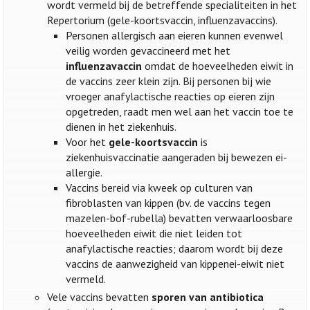
wordt vermeld bij de betreffende specialiteiten in het
Repertorium (gele-koortsvaccin, influenzavaccins).
Personen allergisch aan eieren kunnen evenwel
veilig worden gevaccineerd met het
influenzavaccin
omdat de hoeveelheden eiwit in
de vaccins zeer klein zijn. Bij personen bij wie
vroeger anafylactische reacties op eieren zijn
opgetreden, raadt men wel aan het vaccin toe te
dienen in het ziekenhuis.
Voor het
gele-koortsvaccin
is
ziekenhuisvaccinatie aangeraden bij bewezen ei-
allergie.
Vaccins bereid via kweek op culturen van
fibroblasten van kippen (bv. de vaccins tegen
mazelen-bof-rubella) bevatten verwaarloosbare
hoeveelheden eiwit die niet leiden tot
anafylactische reacties; daarom wordt bij deze
vaccins de aanwezigheid van kippenei-eiwit niet
vermeld.
Vele vaccins bevatten
sporen van antibiotica