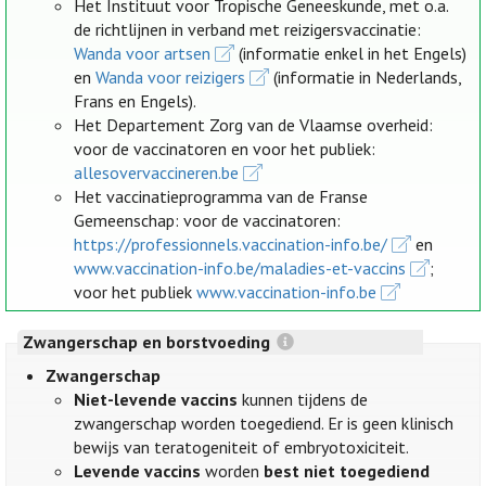
Het Instituut voor Tropische Geneeskunde, met o.a.
de richtlijnen in verband met reizigersvaccinatie:
Wanda voor artsen
(informatie enkel in het Engels)
en
Wanda voor reizigers
(informatie in Nederlands,
Frans en Engels).
Het Departement Zorg van de Vlaamse overheid:
voor de vaccinatoren en voor het publiek:
allesovervaccineren.be
Het vaccinatieprogramma van de Franse
Gemeenschap: voor de vaccinatoren:
https://professionnels.vaccination-info.be/
en
www.vaccination-info.be/maladies-et-vaccins
;
voor het publiek
www.vaccination-info.be
Zwangerschap en borstvoeding
Zwangerschap
Niet-levende vaccins
kunnen tijdens de
zwangerschap worden toegediend. Er is geen klinisch
bewijs van teratogeniteit of embryotoxiciteit.
Levende vaccins
worden
best niet toegediend