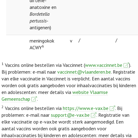
difterie-
anatoxine en
Bordetella
pertussis
-
antigenen)
/
/
meningokok
v
6
ACWY
1
Vaccins online bestellen via Vaccinnet (
www.vaccinnet.be
).
Bij problemen: e-mail naar
vaccinnet@vlaanderen.be
. Registratie
van elke vaccinatie in Vaccinnet is verplicht. Een aantal vaccins
worden ook gratis aangeboden voor inhaalvaccinaties bij kinderen
en adolescenten: meer details via
website Vlaamse
Gemeenschap
.
2
Vaccins online bestellen via
https://www.e-vax.be
. Bij
problemen: e-mail naar
support@e-vax.be
. Registratie van
elke vaccinatie op e-vax.be wordt sterk aangemoedigd. Een
aantal vaccins worden ook gratis aangeboden voor
inhaalvaccinaties bij kinderen en adolescenten: meer details via