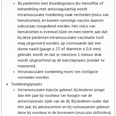
Bij patiënten met bloedingsrisico (bv. hemofilie of
behandeling met anticoagulantia) wordt
intramusculaire toediening vaak vermeden (risico van
hematomen), en kunnen sommige vaccins daarom
subcutaan toegediend worden. Het risico van
hematomen is evenwel klein en men neemt aan dat
bij deze patiënten intramusculaire vaccinatie toch
mag uitgevoerd worden, op voorwaarde dat een
dunne naald (gauge ≥ 23 of diameter ≤ 0,6 mm)
gebruikt wordt en dat er minstens 1 minuut druk
wordt uitgeoefend op de injectieplaats (zonder te
masseren).
Intravasculaire toediening moet ten stelligste
vermeden worden.
Toedieningsplaats
Intramusculaire injectie gebeurt bij kinderen jonger
dan één jaar bij voorkeur ter hoogte van de
anterolaterale zijde van de dij. Bij kinderen ouder dan
één jaar, bij adolescenten en bij volwassenen gebeurt
deze bij voorkeur in de bovenarm (
musculus deltoideus
).