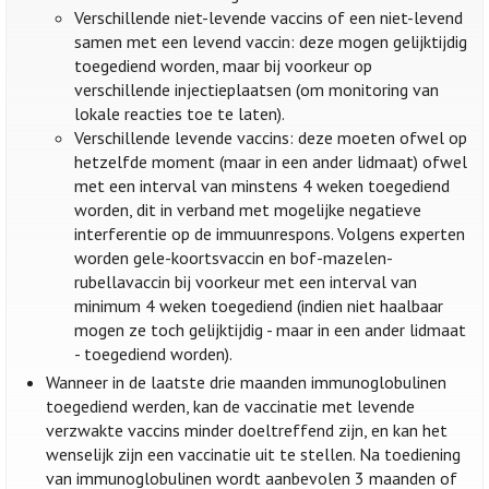
Verschillende niet-levende vaccins of een niet-levend
samen met een levend vaccin: deze mogen gelijktijdig
toegediend worden, maar bij voorkeur op
verschillende injectieplaatsen (om monitoring van
lokale reacties toe te laten).
Verschillende levende vaccins: deze moeten ofwel op
hetzelfde moment (maar in een ander lidmaat) ofwel
met een interval van minstens 4 weken toegediend
worden, dit in verband met mogelijke negatieve
interferentie op de immuunrespons. Volgens experten
worden gele-koortsvaccin en bof-mazelen-
rubellavaccin bij voorkeur met een interval van
minimum 4 weken toegediend (indien niet haalbaar
mogen ze toch gelijktijdig - maar in een ander lidmaat
- toegediend worden).
Wanneer in de laatste drie maanden immunoglobulinen
toegediend werden, kan de vaccinatie met levende
verzwakte vaccins minder doeltreffend zijn, en kan het
wenselijk zijn een vaccinatie uit te stellen. Na toediening
van immunoglobulinen wordt aanbevolen 3 maanden of