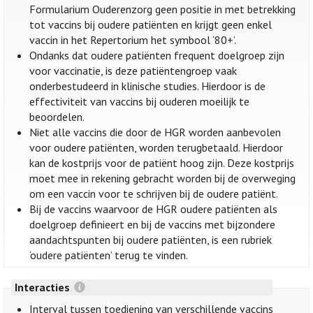
Formularium Ouderenzorg geen positie in met betrekking
tot vaccins bij oudere patiënten en krijgt geen enkel
vaccin in het Repertorium het symbool ‘80+’.
Ondanks dat oudere patiënten frequent doelgroep zijn
voor vaccinatie, is deze patiëntengroep vaak
onderbestudeerd in klinische studies. Hierdoor is de
effectiviteit van vaccins bij ouderen moeilijk te
beoordelen.
Niet alle vaccins die door de HGR worden aanbevolen
voor oudere patiënten, worden terugbetaald. Hierdoor
kan de kostprijs voor de patiënt hoog zijn. Deze kostprijs
moet mee in rekening gebracht worden bij de overweging
om een vaccin voor te schrijven bij de oudere patiënt.
Bij de vaccins waarvoor de HGR oudere patiënten als
doelgroep definieert en bij de vaccins met bijzondere
aandachtspunten bij oudere patiënten, is een rubriek
‘oudere patiënten’ terug te vinden.
Interacties
Interval tussen toediening van verschillende vaccins