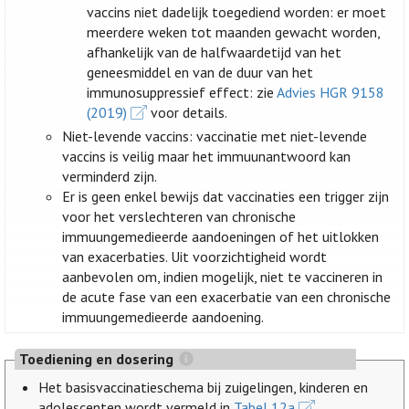
vaccins niet dadelijk toegediend worden: er moet
meerdere weken tot maanden gewacht worden,
afhankelijk van de halfwaardetijd van het
geneesmiddel en van de duur van het
immunosuppressief effect: zie
Advies HGR 9158
(2019)
voor details.
Niet-levende vaccins: vaccinatie met niet-levende
vaccins is veilig maar het immuunantwoord kan
verminderd zijn.
Er is geen enkel bewijs dat vaccinaties een trigger zijn
voor het verslechteren van chronische
immuungemedieerde aandoeningen of het uitlokken
van exacerbaties. Uit voorzichtigheid wordt
aanbevolen om, indien mogelijk, niet te vaccineren in
de acute fase van een exacerbatie van een chronische
immuungemedieerde aandoening.
Toediening en dosering
Het basisvaccinatieschema bij zuigelingen, kinderen en
adolescenten wordt vermeld in
Tabel 12a
.