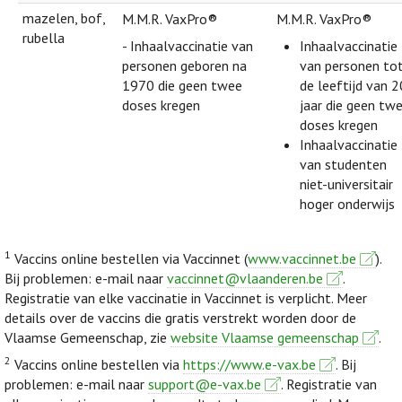
mazelen, bof,
M.M.R. VaxPro®
M.M.R. VaxPro®
rubella
- Inhaalvaccinatie van
Inhaalvaccinatie
personen geboren na
van personen to
1970 die geen twee
de leeftijd van 2
doses kregen
jaar die geen tw
doses kregen
Inhaalvaccinatie
van studenten
niet-universitair
hoger onderwijs
1
Vaccins online bestellen via Vaccinnet (
www.vaccinnet.be
).
Bij problemen: e-mail naar
vaccinnet@vlaanderen.be
.
Registratie van elke vaccinatie in Vaccinnet is verplicht. Meer
details over de vaccins die gratis verstrekt worden door de
Vlaamse Gemeenschap, zie
website Vlaamse gemeenschap
.
2
Vaccins online bestellen via
https://www.e-vax.be
. Bij
problemen: e-mail naar
support@e-vax.be
. Registratie van