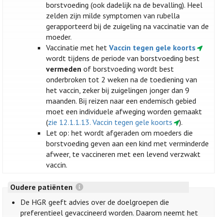
borstvoeding (ook dadelijk na de bevalling). Heel
zelden zijn milde symptomen van rubella
gerapporteerd bij de zuigeling na vaccinatie van de
moeder.
Vaccinatie met het
Vaccin tegen gele koorts
wordt tijdens de periode van borstvoeding best
vermeden
of borstvoeding wordt best
onderbroken tot 2 weken na de toediening van
het vaccin, zeker bij zuigelingen jonger dan 9
maanden. Bij reizen naar een endemisch gebied
moet een individuele afweging worden gemaakt
(
zie 12.1.1.13. Vaccin tegen gele koorts
).
Let op: het wordt afgeraden om moeders die
borstvoeding geven aan een kind met verminderde
afweer, te vaccineren met een levend verzwakt
vaccin.
Oudere patiënten
De HGR geeft advies over de doelgroepen die
preferentieel gevaccineerd worden. Daarom neemt het