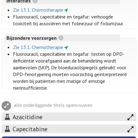
Interacties
Zie 13.1. Chemotherapie
Fluorouracil, capecitabine en tegafur: verhoogde
toxiciteit bij associëren met folinezuur of foliumzuur.
Bijzondere voorzorgen
Zie 13.1. Chemotherapie
Fluorouracil, capecitabine en tegafur: testen op DPD-
deficiëntie voorafgaand aan de behandeling wordt
aanbevolen (SKP). De bloeduracilspiegels gebruikt voor
DPD-fenotypering moeten voorzichtig geïnterpreteerd
worden bij patiënten met matige of ernstige
nierinsufficiëntie.
alle onderliggende titels openvouwen
Azacitidine
Capecitabine