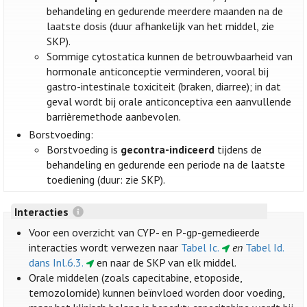
behandeling en gedurende meerdere maanden na de
laatste dosis (duur afhankelijk van het middel, zie
SKP).
Sommige cytostatica kunnen de betrouwbaarheid van
hormonale anticonceptie verminderen, vooral bij
gastro-intestinale toxiciteit (braken, diarree); in dat
geval wordt bij orale anticonceptiva een aanvullende
barrièremethode aanbevolen.
Borstvoeding:
Borstvoeding is
gecontra-indiceerd
tijdens de
behandeling en gedurende een periode na de laatste
toediening (duur: zie SKP).
Interacties
Voor een overzicht van CYP- en P-gp-gemedieerde
interacties wordt verwezen naar
Tabel Ic.
en
Tabel Id.
dans Inl.6.3.
en naar de SKP van elk middel.
Orale middelen (zoals capecitabine, etoposide,
temozolomide) kunnen beïnvloed worden door voeding,