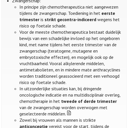
Zwangerschap:
In principe zijn chemotherapeutica niet aangewezen
tijdens de zwangerschap. Toediening in het
eerste
trimester
is
strikt gecontra-indiceerd
wegens het
risico op foetale schade.
Voor de meeste chemotherapeutica bestaat duidelijk
bewijs van een schadelijke invloed op het ongeboren
kind, met name tijdens het eerste trimester van de
zwangerschap (teratogene, mutagene en
embryotoxische effecten), en mogelijk ook op de
vruchtbaarheid. Vooral alkylerende middelen,
antimetabolieten, en in mindere mate anthracyclines
worden traditioneel geassocieerd met een verhoogd
risico op foetale schade.
In uitzonderlijke situaties kan, bij dringende
oncologische indicatie en na multidisciplinair overleg,
chemotherapie in het
tweede of derde trimester
van de zwangerschap worden overwogen met
geselecteerde middelen.
Zowel bij vrouwen als mannen is strikte
anticonceptie
vereist voor de start, tijdens de