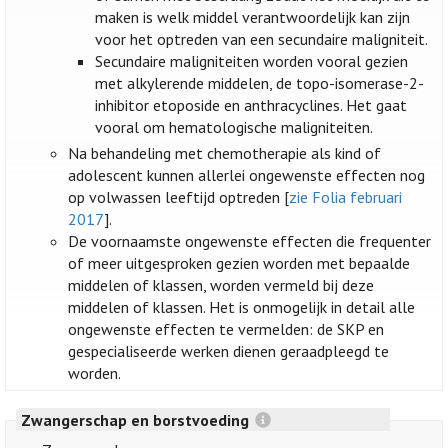
maken is welk middel verantwoordelijk kan zijn
voor het optreden van een secundaire maligniteit.
Secundaire maligniteiten worden vooral gezien
met alkylerende middelen, de topo-isomerase-2-
inhibitor etoposide en anthracyclines. Het gaat
vooral om hematologische maligniteiten.
Na behandeling met chemotherapie als kind of
adolescent kunnen allerlei ongewenste effecten nog
op volwassen leeftijd optreden [
zie Folia februari
2017
].
De voornaamste ongewenste effecten die frequenter
of meer uitgesproken gezien worden met bepaalde
middelen of klassen, worden vermeld bij deze
middelen of klassen. Het is onmogelijk in detail alle
ongewenste effecten te vermelden: de SKP en
gespecialiseerde werken dienen geraadpleegd te
worden.
Zwangerschap en borstvoeding