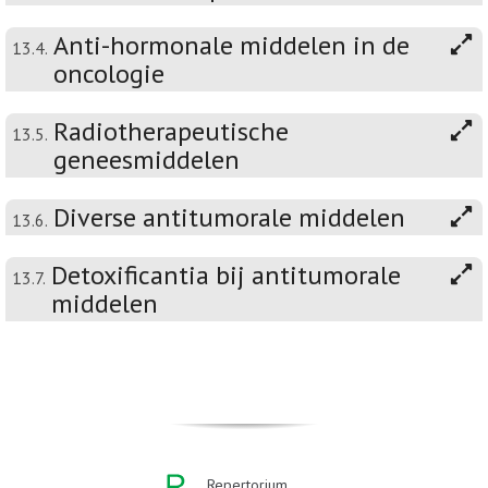
Anti-hormonale middelen in de
13.4.
oncologie
Radiotherapeutische
13.5.
geneesmiddelen
Diverse antitumorale middelen
13.6.
Detoxificantia bij antitumorale
13.7.
middelen
Repertorium