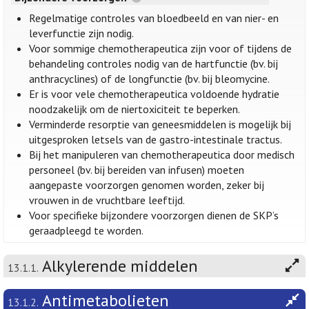
Regelmatige controles van bloedbeeld en van nier- en
leverfunctie zijn nodig.
Voor sommige chemotherapeutica zijn voor of tijdens de
behandeling controles nodig van de hartfunctie (bv. bij
anthracyclines) of de longfunctie (bv. bij bleomycine.
Er is voor vele chemotherapeutica voldoende hydratie
noodzakelijk om de niertoxiciteit te beperken.
Verminderde resorptie van geneesmiddelen is mogelijk bij
uitgesproken letsels van de gastro-intestinale tractus.
Bij het manipuleren van chemotherapeutica door medisch
personeel (bv. bij bereiden van infusen) moeten
aangepaste voorzorgen genomen worden, zeker bij
vrouwen in de vruchtbare leeftijd.
Voor specifieke bijzondere voorzorgen dienen de SKP’s
geraadpleegd te worden.
Alkylerende middelen
13.1.1.
Antimetabolieten
13.1.2.