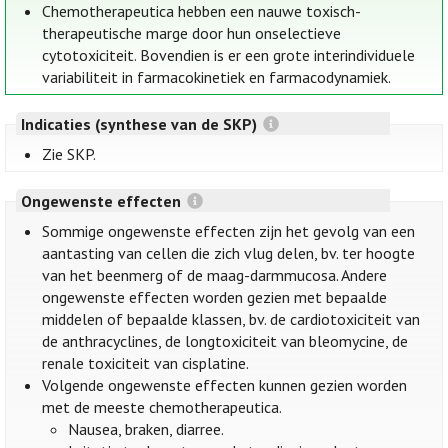
Chemotherapeutica hebben een nauwe toxisch-
therapeutische marge door hun onselectieve
cytotoxiciteit. Bovendien is er een grote interindividuele
variabiliteit in farmacokinetiek en farmacodynamiek.
Indicaties (synthese van de SKP)
Zie SKP.
Ongewenste effecten
Sommige ongewenste effecten zijn het gevolg van een
aantasting van cellen die zich vlug delen, bv. ter hoogte
van het beenmerg of de maag-darmmucosa. Andere
ongewenste effecten worden gezien met bepaalde
middelen of bepaalde klassen, bv. de cardiotoxiciteit van
de anthracyclines, de longtoxiciteit van bleomycine, de
renale toxiciteit van cisplatine.
Volgende ongewenste effecten kunnen gezien worden
met de meeste chemotherapeutica.
Nausea, braken, diarree.