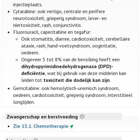
injectieplaats.
Cytarabine: ook vertigo, centrale en perifere
neurotoxiciteit, grieperig syndroom, lever- en
niertoxiciteit, rash, conjunctivitis.
Fluorouracil, capecitabine en tegafur:
Ook stomatitis, diarree, cardiotoxiciteit, cerebellaire
ataxie, rash, hand-voetsyndroom, oogirritatie,
oedeem.
Ongeveer 5 tot 8% van de bevolking heeft een
dihydropyrimidinedehydrogenase (DPD)-
deficiëntie
, wat bij gebruik van deze middelen kan
leiden tot
toxiciteit die dodelijk kan zijn
.
Gemcitabine: ook hemolytisch-uremisch syndroom,
oedeem, cardiotoxiciteit, grieperig syndroom, interstitieel
longlijden.
Zwangerschap en borstvoeding
Zie 13.1. Chemotherapie