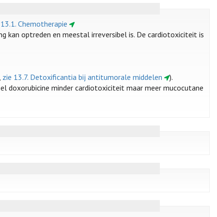
 13.1. Chemotherapie
g kan optreden en meestal irreversibel is. De cardiotoxiciteit is
,
zie 13.7. Detoxificantia bij antitumorale middelen
).
el doxorubicine minder cardiotoxiciteit maar meer mucocutane