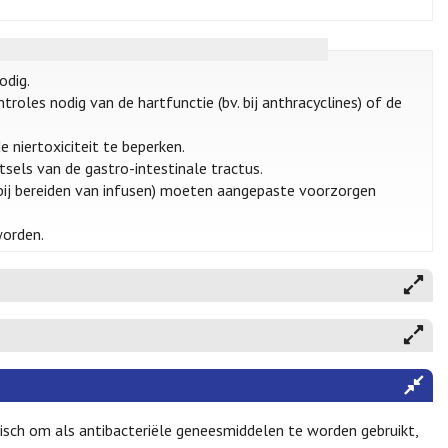
odig.
oles nodig van de hartfunctie (bv. bij anthracyclines) of de
 niertoxiciteit te beperken.
tsels van de gastro-intestinale tractus.
bij bereiden van infusen) moeten aangepaste voorzorgen
worden.
sch om als antibacteriële geneesmiddelen te worden gebruikt,