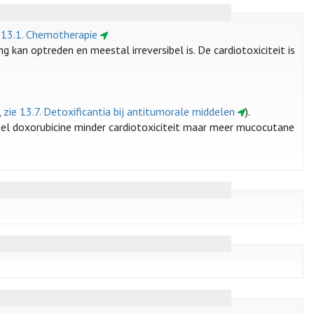
 13.1. Chemotherapie
g kan optreden en meestal irreversibel is. De cardiotoxiciteit is
,
zie 13.7. Detoxificantia bij antitumorale middelen
).
el doxorubicine minder cardiotoxiciteit maar meer mucocutane