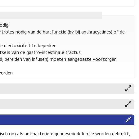
odig.
oles nodig van de hartfunctie (bv. bij anthracyclines) of de
 niertoxiciteit te beperken.
tsels van de gastro-intestinale tractus.
bij bereiden van infusen) moeten aangepaste voorzorgen
worden.
sch om als antibacteriële geneesmiddelen te worden gebruikt,