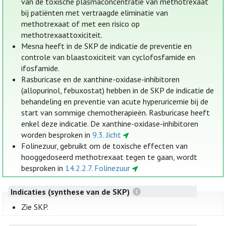
van de toxische plasmaconcentratie van methotrexaat
bij patiënten met vertraagde eliminatie van
methotrexaat of met een risico op
methotrexaattoxiciteit.
Mesna heeft in de SKP de indicatie de preventie en
controle van blaastoxiciteit van cyclofosfamide en
ifosfamide.
Rasburicase en de xanthine-oxidase-inhibitoren
(allopurinol, febuxostat) hebben in de SKP de indicatie de
behandeling en preventie van acute hyperuricemie bij de
start van sommige chemotherapieën. Rasburicase heeft
enkel deze indicatie. De xanthine-oxidase-inhibitoren
worden besproken in
9.3. Jicht
Folinezuur, gebruikt om de toxische effecten van
hooggedoseerd methotrexaat tegen te gaan, wordt
besproken in
14.2.2.7. Folinezuur
Indicaties (synthese van de SKP)
Zie SKP.