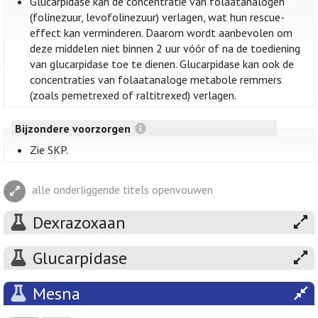
Glucarpidase kan de concentratie van folaatanalogen
(folinezuur, levofolinezuur) verlagen, wat hun rescue-
effect kan verminderen. Daarom wordt aanbevolen om
deze middelen niet binnen 2 uur vóór of na de toediening
van glucarpidase toe te dienen. Glucarpidase kan ook de
concentraties van folaatanaloge metabole remmers
(zoals pemetrexed of raltitrexed) verlagen.
Bijzondere voorzorgen
Zie SKP.
alle onderliggende titels openvouwen
Dexrazoxaan
Glucarpidase
Mesna