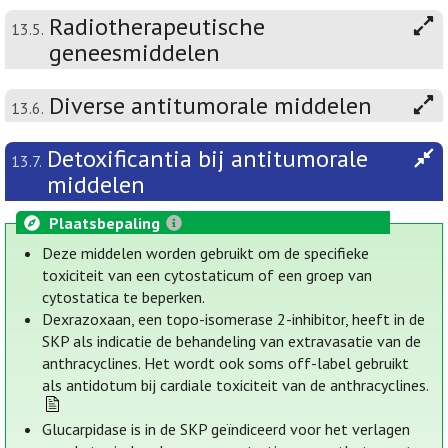
Radiotherapeutische
13.5.
geneesmiddelen
Diverse antitumorale middelen
13.6.
Detoxificantia bij antitumorale
13.7.
middelen
Plaatsbepaling
Deze middelen worden gebruikt om de specifieke
toxiciteit van een cytostaticum of een groep van
cytostatica te beperken.
Dexrazoxaan, een topo-isomerase 2-inhibitor, heeft in de
SKP als indicatie de behandeling van extravasatie van de
anthracyclines. Het wordt ook soms off-label gebruikt
als antidotum bij cardiale toxiciteit van de anthracyclines.
Glucarpidase is in de SKP geïndiceerd voor het verlagen