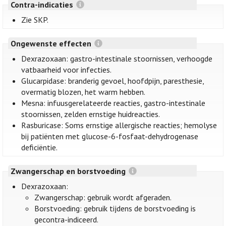
Contra-indicaties
Zie SKP.
Ongewenste effecten
Dexrazoxaan: gastro-intestinale stoornissen, verhoogde
vatbaarheid voor infecties.
Glucarpidase: branderig gevoel, hoofdpijn, paresthesie,
overmatig blozen, het warm hebben.
Mesna: infuusgerelateerde reacties, gastro-intestinale
stoornissen, zelden ernstige huidreacties.
Rasburicase: Soms ernstige allergische reacties; hemolyse
bij patiënten met glucose-6-fosfaat-dehydrogenase
deficiëntie.
Zwangerschap en borstvoeding
Dexrazoxaan:
Zwangerschap: gebruik wordt afgeraden.
Borstvoeding: gebruik tijdens de borstvoeding is
gecontra-indiceerd.