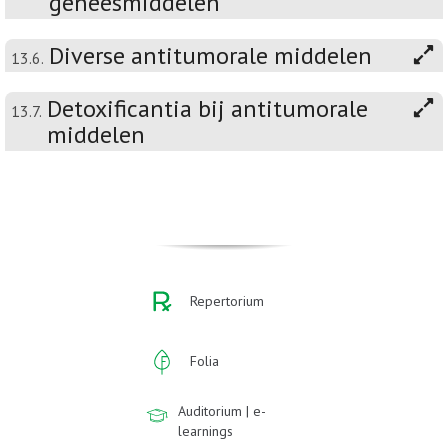
geneesmiddelen
Diverse antitumorale middelen
13.6.
Detoxificantia bij antitumorale
13.7.
middelen
Repertorium
Folia
Auditorium | e-
learnings