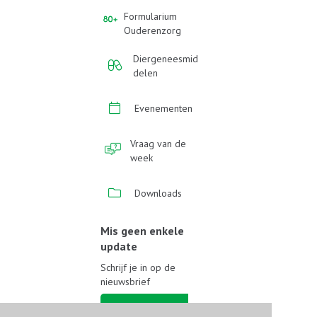
Formularium
Ouderenzorg
Diergeneesmid
delen
Evenementen
Vraag van de
week
Downloads
Mis geen enkele
update
Schrijf je in op de
nieuwsbrief
Schrijf je in