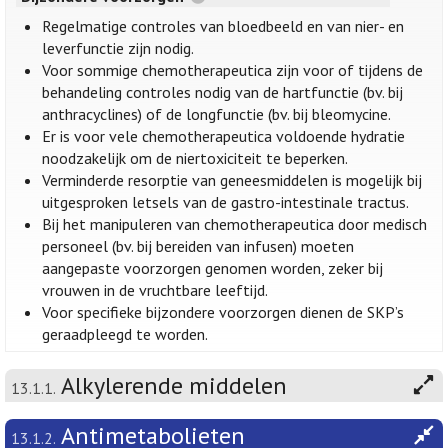
Regelmatige controles van bloedbeeld en van nier- en
leverfunctie zijn nodig.
Voor sommige chemotherapeutica zijn voor of tijdens de
behandeling controles nodig van de hartfunctie (bv. bij
anthracyclines) of de longfunctie (bv. bij bleomycine.
Er is voor vele chemotherapeutica voldoende hydratie
noodzakelijk om de niertoxiciteit te beperken.
Verminderde resorptie van geneesmiddelen is mogelijk bij
uitgesproken letsels van de gastro-intestinale tractus.
Bij het manipuleren van chemotherapeutica door medisch
personeel (bv. bij bereiden van infusen) moeten
aangepaste voorzorgen genomen worden, zeker bij
vrouwen in de vruchtbare leeftijd.
Voor specifieke bijzondere voorzorgen dienen de SKP’s
geraadpleegd te worden.
Alkylerende middelen
13.1.1.
Antimetabolieten
13.1.2.