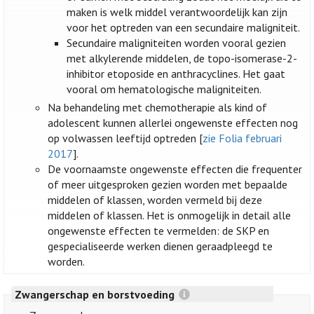
maken is welk middel verantwoordelijk kan zijn
voor het optreden van een secundaire maligniteit.
Secundaire maligniteiten worden vooral gezien
met alkylerende middelen, de topo-isomerase-2-
inhibitor etoposide en anthracyclines. Het gaat
vooral om hematologische maligniteiten.
Na behandeling met chemotherapie als kind of
adolescent kunnen allerlei ongewenste effecten nog
op volwassen leeftijd optreden [
zie Folia februari
2017
].
De voornaamste ongewenste effecten die frequenter
of meer uitgesproken gezien worden met bepaalde
middelen of klassen, worden vermeld bij deze
middelen of klassen. Het is onmogelijk in detail alle
ongewenste effecten te vermelden: de SKP en
gespecialiseerde werken dienen geraadpleegd te
worden.
Zwangerschap en borstvoeding