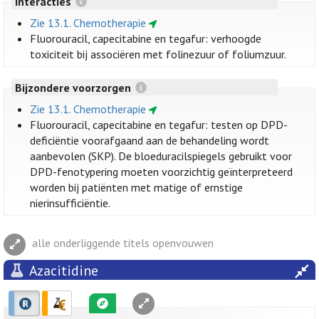
Interacties
Zie 13.1. Chemotherapie
Fluorouracil, capecitabine en tegafur: verhoogde
toxiciteit bij associëren met folinezuur of foliumzuur.
Bijzondere voorzorgen
Zie 13.1. Chemotherapie
Fluorouracil, capecitabine en tegafur: testen op DPD-
deficiëntie voorafgaand aan de behandeling wordt
aanbevolen (SKP). De bloeduracilspiegels gebruikt voor
DPD-fenotypering moeten voorzichtig geïnterpreteerd
worden bij patiënten met matige of ernstige
nierinsufficiëntie.
alle onderliggende titels openvouwen
Azacitidine