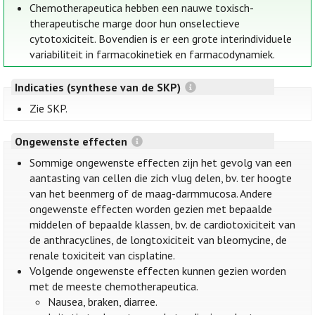
Chemotherapeutica hebben een nauwe toxisch-
therapeutische marge door hun onselectieve
cytotoxiciteit. Bovendien is er een grote interindividuele
variabiliteit in farmacokinetiek en farmacodynamiek.
Indicaties (synthese van de SKP)
Zie SKP.
Ongewenste effecten
Sommige ongewenste effecten zijn het gevolg van een
aantasting van cellen die zich vlug delen, bv. ter hoogte
van het beenmerg of de maag-darmmucosa. Andere
ongewenste effecten worden gezien met bepaalde
middelen of bepaalde klassen, bv. de cardiotoxiciteit van
de anthracyclines, de longtoxiciteit van bleomycine, de
renale toxiciteit van cisplatine.
Volgende ongewenste effecten kunnen gezien worden
met de meeste chemotherapeutica.
Nausea, braken, diarree.