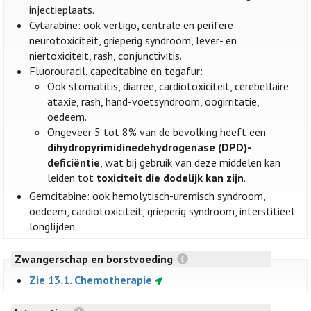
injectieplaats.
Cytarabine: ook vertigo, centrale en perifere
neurotoxiciteit, grieperig syndroom, lever- en
niertoxiciteit, rash, conjunctivitis.
Fluorouracil, capecitabine en tegafur:
Ook stomatitis, diarree, cardiotoxiciteit, cerebellaire
ataxie, rash, hand-voetsyndroom, oogirritatie,
oedeem.
Ongeveer 5 tot 8% van de bevolking heeft een
dihydropyrimidinedehydrogenase (DPD)-
deficiëntie
, wat bij gebruik van deze middelen kan
leiden tot
toxiciteit die dodelijk kan zijn
.
Gemcitabine: ook hemolytisch-uremisch syndroom,
oedeem, cardiotoxiciteit, grieperig syndroom, interstitieel
longlijden.
Zwangerschap en borstvoeding
Zie 13.1. Chemotherapie