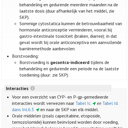
behandeling en gedurende meerdere maanden na de
laatste dosis (duur afhankelijk van het middel, zie
SKP).
Sommige cytostatica kunnen de betrouwbaarheid van
hormonale anticonceptie verminderen, vooral bij
gastro-intestinale toxiciteit (braken, diarree); in dat
geval wordt bij orale anticonceptiva een aanvullende
barrièremethode aanbevolen.
Borstvoeding:
Borstvoeding is
gecontra-indiceerd
tijdens de
behandeling en gedurende een periode na de laatste
toediening (duur: zie SKP).
Interacties
Voor een overzicht van CYP- en P-gp-gemedieerde
interacties wordt verwezen naar
Tabel Ic.
en
Tabel Id.
dans Inl.6.3.
en naar de SKP van elk middel.
Orale middelen (zoals capecitabine, etoposide,
temozolomide) kunnen beïnvloed worden door voeding,