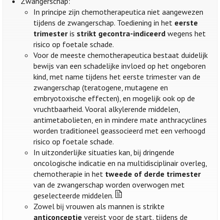
Zwangerschap:
In principe zijn chemotherapeutica niet aangewezen
tijdens de zwangerschap. Toediening in het
eerste
trimester
is
strikt gecontra-indiceerd
wegens het
risico op foetale schade.
Voor de meeste chemotherapeutica bestaat duidelijk
bewijs van een schadelijke invloed op het ongeboren
kind, met name tijdens het eerste trimester van de
zwangerschap (teratogene, mutagene en
embryotoxische effecten), en mogelijk ook op de
vruchtbaarheid. Vooral alkylerende middelen,
antimetabolieten, en in mindere mate anthracyclines
worden traditioneel geassocieerd met een verhoogd
risico op foetale schade.
In uitzonderlijke situaties kan, bij dringende
oncologische indicatie en na multidisciplinair overleg,
chemotherapie in het
tweede of derde trimester
van de zwangerschap worden overwogen met
geselecteerde middelen.
Zowel bij vrouwen als mannen is strikte
anticonceptie
vereist voor de start, tijdens de