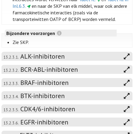
Inl.6.3.
en naar de SKP van elk middel, waar ook andere
farmacokinetische interacties (zoals via de
transporteiwitten OATP of BCRP) worden vermeld.
Bijzondere voorzorgen
Zie SKP.
ALK-inhibitoren
13.2.3.1.
BCR-ABL-inhibitoren
13.2.3.2.
BRAF-inhibitoren
13.2.3.3.
BTK-inhibitoren
13.2.3.4.
CDK4/6-inhibitoren
13.2.3.5.
EGFR-inhibitoren
13.2.3.6.