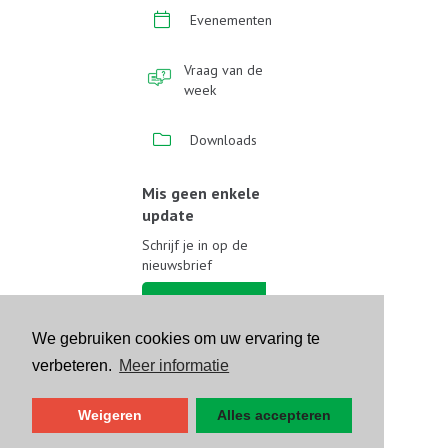
Evenementen
Vraag van de
week
Downloads
Mis geen enkele
update
Schrijf je in op de
nieuwsbrief
Schrijf je in
We gebruiken cookies om uw ervaring te
Volg ons op sociale media
verbeteren.
Meer informatie
Weigeren
Alles accepteren