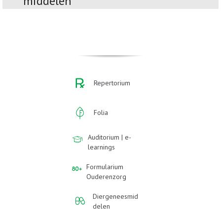
middelen
Repertorium
Folia
Auditorium | e-
learnings
Formularium
Ouderenzorg
Diergeneesmid
delen