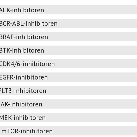
ALK-inhibitoren
BCR-ABL-inhibitoren
BRAF-inhibitoren
BTK-inhibitoren
CDK4/6-inhibitoren
EGFR-inhibitoren
FLT3-inhibitoren
JAK-inhibitoren
MEK-inhibitoren
mTOR-inhibitoren