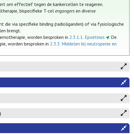
rt om effectief tegen de kankercellen te reageren.
herapie, bispecifieke T-cel
engangers
en diverse
e via specifieke binding (radioliganden) of via fysiologische
len brengt.
chemotherapie, worden besproken in
2.3.1.1. Epoëtines
. De
pie, worden besproken in
2.3.3. Middelen bij neutropenie en
)