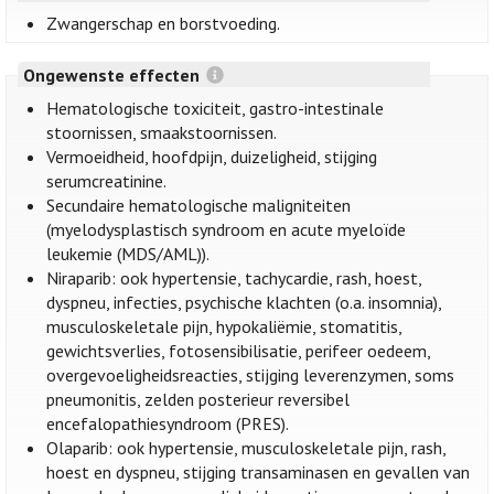
Zwangerschap en borstvoeding.
Ongewenste effecten
Hematologische toxiciteit, gastro-intestinale
stoornissen, smaakstoornissen.
Vermoeidheid, hoofdpijn, duizeligheid, stijging
serumcreatinine.
Secundaire hematologische maligniteiten
(myelodysplastisch syndroom en acute myeloïde
leukemie (MDS/AML)).
Niraparib: ook hypertensie, tachycardie, rash, hoest,
dyspneu, infecties, psychische klachten (o.a. insomnia),
musculoskeletale pijn, hypokaliëmie, stomatitis,
gewichtsverlies, fotosensibilisatie, perifeer oedeem,
overgevoeligheidsreacties, stijging leverenzymen, soms
pneumonitis, zelden posterieur reversibel
encefalopathiesyndroom (PRES).
Olaparib: ook hypertensie, musculoskeletale pijn, rash,
hoest en dyspneu, stijging transaminasen en gevallen van