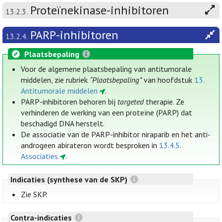
Proteïnekinase-inhibitoren
13.2.3.
PARP-inhibitoren
13.2.4.
Plaatsbepaling
Voor de algemene plaatsbepaling van antitumorale
middelen, zie rubriek
“Plaatsbepaling”
van hoofdstuk
13.
Antitumorale middelen
.
PARP-inhibitoren behoren bij
targeted
therapie. Ze
verhinderen de werking van een proteïne (PARP) dat
beschadigd DNA herstelt.
De associatie van de PARP-inhibitor niraparib en het anti-
androgeen abirateron wordt besproken in
13.4.5.
Associaties
.
Indicaties (synthese van de SKP)
Zie SKP.
Contra-indicaties