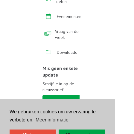
delen
Evenementen
Vraag van de
week
Downloads
Mis geen enkele
update
Schrijf je in op de
nieuwsbrief
Schrijf je in
We gebruiken cookies om uw ervaring te
Volg ons op sociale media
verbeteren.
Meer informatie