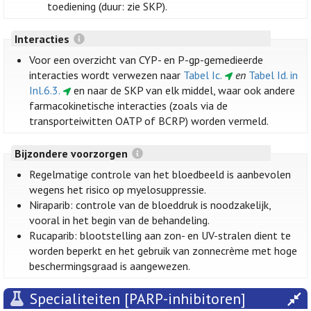
toediening (duur: zie SKP).
Interacties
Voor een overzicht van CYP- en P-gp-gemedieerde
interacties wordt verwezen naar
Tabel Ic.
en
Tabel Id. in
Inl.6.3.
en naar de SKP van elk middel, waar ook andere
farmacokinetische interacties (zoals via de
transporteiwitten OATP of BCRP) worden vermeld.
Bijzondere voorzorgen
Regelmatige controle van het bloedbeeld is aanbevolen
wegens het risico op myelosuppressie.
Niraparib: controle van de bloeddruk is noodzakelijk,
vooral in het begin van de behandeling.
Rucaparib: blootstelling aan zon- en UV-stralen dient te
worden beperkt en het gebruik van zonnecrème met hoge
beschermingsgraad is aangewezen.
Specialiteiten [PARP-inhibitoren]