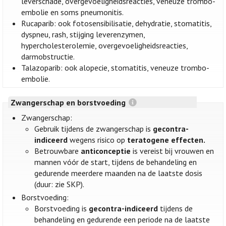
leverschade, overgevoeligheidsreacties, veneuze trombo-
embolie en soms pneumonitis.
Rucaparib: ook fotosensibilisatie, dehydratie, stomatitis,
dyspneu, rash, stijging leverenzymen,
hypercholesterolemie, overgevoeligheidsreacties,
darmobstructie.
Talazoparib: ook alopecie, stomatitis, veneuze trombo-
embolie.
Zwangerschap en borstvoeding
Zwangerschap:
Gebruik tijdens de zwangerschap is
gecontra-
indiceerd
wegens risico op
teratogene effecten.
Betrouwbare
anticonceptie
is vereist bij vrouwen en
mannen vóór de start, tijdens de behandeling en
gedurende meerdere maanden na de laatste dosis
(duur: zie SKP).
Borstvoeding:
Borstvoeding is
gecontra-indiceerd
tijdens de
behandeling en gedurende een periode na de laatste