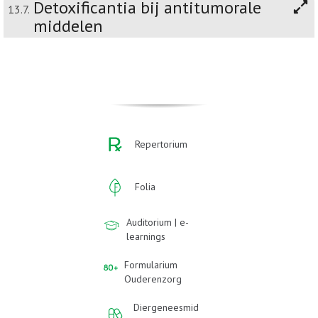
Detoxificantia bij antitumorale
13.7.
middelen
Repertorium
Folia
Auditorium | e-
learnings
Formularium
Ouderenzorg
Diergeneesmid