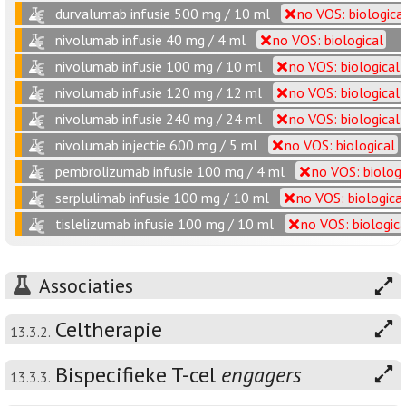
durvalumab infusie 500 mg / 10 ml
no VOS: biologica
nivolumab infusie 40 mg / 4 ml
no VOS: biological
nivolumab infusie 100 mg / 10 ml
no VOS: biological
nivolumab infusie 120 mg / 12 ml
no VOS: biological
nivolumab infusie 240 mg / 24 ml
no VOS: biological
nivolumab injectie 600 mg / 5 ml
no VOS: biological
pembrolizumab infusie 100 mg / 4 ml
no VOS: biologi
serplulimab infusie 100 mg / 10 ml
no VOS: biologica
tislelizumab infusie 100 mg / 10 ml
no VOS: biologica
Associaties
Celtherapie
13.3.2.
Bispecifieke T-cel
engagers
13.3.3.