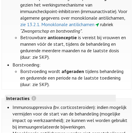
gezien het werkingsmechanisme van
immuuncheckpoint-inhibitoren (immuunactivatie). Voor
algemene gegevens over monoklonale antilichamen,
zie 13.2.1. Monoklonale antilichamen
rubriek
“Zwangerschap en borstvoeding”
.
Betrouwbare
anticonceptie
is vereist bij vrouwen en
mannen vóór de start, tijdens de behandeling en
gedurende meerdere maanden na de laatste dosis
(duur: zie SKP).
Borstvoeding:
Borstvoeding wordt
afgeraden
tijdens behandeling
en gedurende een periode na de laatste toediening
(duur: zie SKP).
Interacties
Immunosuppressiva (bv. corticosteroïden): indien mogelijk
vermijden voor de start van de behandeling (mogelijke
impact op werkzaamheid); ze kunnen wel worden gebruikt
bij immuungerelateerde bijwerkingen.