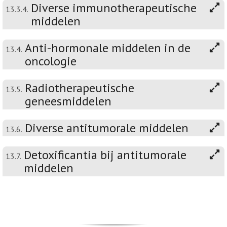
Diverse immunotherapeutische
13.3.4.
middelen
Anti-hormonale middelen in de
13.4.
oncologie
Radiotherapeutische
13.5.
geneesmiddelen
Diverse antitumorale middelen
13.6.
Detoxificantia bij antitumorale
13.7.
middelen