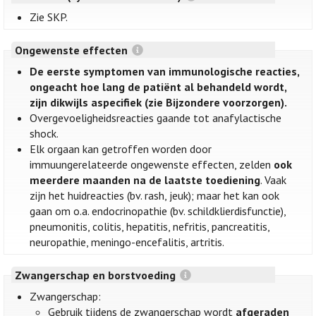
Zie SKP.
Ongewenste effecten
De eerste symptomen van immunologische reacties,
ongeacht hoe lang de patiënt al behandeld wordt,
zijn dikwijls aspecifiek (zie Bijzondere voorzorgen).
Overgevoeligheidsreacties gaande tot anafylactische
shock.
Elk orgaan kan getroffen worden door
immuungerelateerde ongewenste effecten, zelden
ook
meerdere maanden na de laatste toediening
. Vaak
zijn het huidreacties (bv. rash, jeuk); maar het kan ook
gaan om o.a. endocrinopathie (bv. schildklierdisfunctie),
pneumonitis, colitis, hepatitis, nefritis, pancreatitis,
neuropathie, meningo-encefalitis, artritis.
Zwangerschap en borstvoeding
Zwangerschap:
Gebruik tijdens de zwangerschap wordt
afgeraden