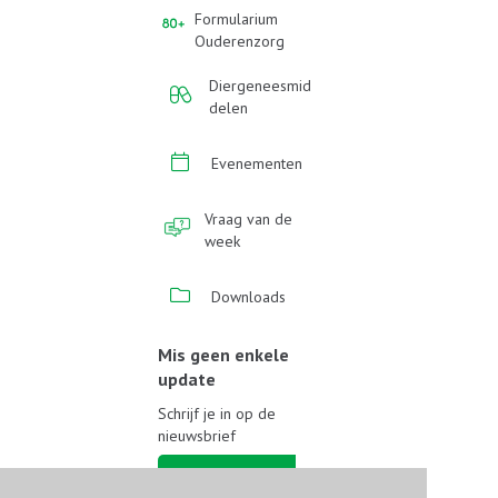
Formularium
Ouderenzorg
Diergeneesmid
delen
Evenementen
Vraag van de
week
Downloads
Mis geen enkele
update
Schrijf je in op de
nieuwsbrief
Schrijf je in