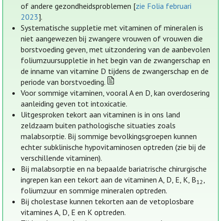
of andere gezondheidsproblemen [
zie Folia februari
2023
].
Systematische suppletie met vitaminen of mineralen is
niet aangewezen bij zwangere vrouwen of vrouwen die
borstvoeding geven, met uitzondering van de aanbevolen
foliumzuursuppletie in het begin van de zwangerschap en
de inname van vitamine D tijdens de zwangerschap en de
periode van borstvoeding.
Voor sommige vitaminen, vooral A en D, kan overdosering
aanleiding geven tot intoxicatie.
Uitgesproken tekort aan vitaminen is in ons land
zeldzaam buiten pathologische situaties zoals
malabsorptie. Bij sommige bevolkingsgroepen kunnen
echter subklinische hypovitaminosen optreden (zie bij de
verschillende vitaminen).
Bij malabsorptie en na bepaalde bariatrische chirurgische
ingrepen kan een tekort aan de vitaminen A, D, E, K, B
,
12
foliumzuur en sommige mineralen optreden.
Bij cholestase kunnen tekorten aan de vetoplosbare
vitamines A, D, E en K optreden.