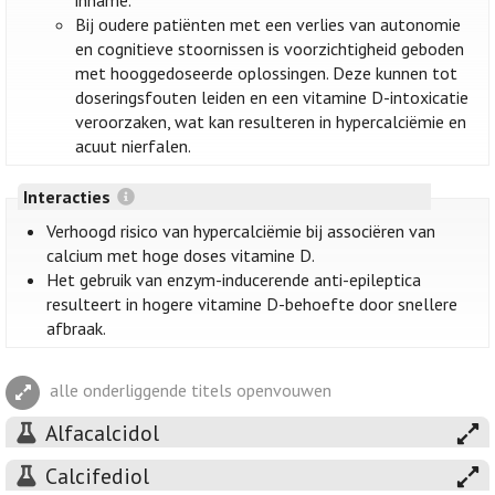
inname.
Bij oudere patiënten met een verlies van autonomie
en cognitieve stoornissen is voorzichtigheid geboden
met hooggedoseerde oplossingen. Deze kunnen tot
doseringsfouten leiden en een vitamine D-intoxicatie
veroorzaken, wat kan resulteren in hypercalciëmie en
acuut nierfalen.
Interacties
Verhoogd risico van hypercalciëmie bij associëren van
calcium met hoge doses vitamine D.
Het gebruik van enzym-inducerende anti-epileptica
resulteert in hogere vitamine D-behoefte door snellere
afbraak.
alle onderliggende titels openvouwen
Alfacalcidol
Calcifediol