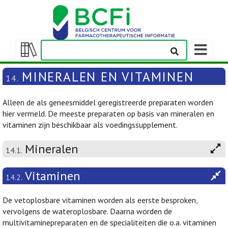
Weergeven
navigatieba
Weergeven/verbergen
inhoudstafel
MINERALEN EN VITAMINEN
14.
Alleen de als geneesmiddel geregistreerde preparaten worden
hier vermeld. De meeste preparaten op basis van mineralen en
vitaminen zijn beschikbaar als voedingssupplement.
Mineralen
14.1.
Vitaminen
14.2.
De vetoplosbare vitaminen worden als eerste besproken,
vervolgens de wateroplosbare. Daarna worden de
multivitaminepreparaten en de specialiteiten die o.a. vitaminen