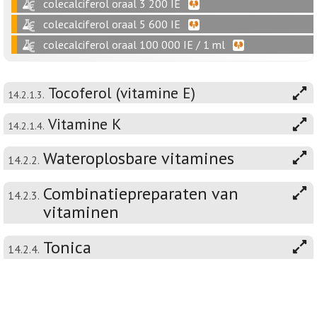
colecalciferol oraal 3 200 IE
colecalciferol oraal 5 600 IE
colecalciferol oraal 100 000 IE / 1 ml
Tocoferol (vitamine E)
14.2.1.3.
Vitamine K
14.2.1.4.
Wateroplosbare vitamines
14.2.2.
Combinatiepreparaten van
14.2.3.
vitaminen
Tonica
14.2.4.