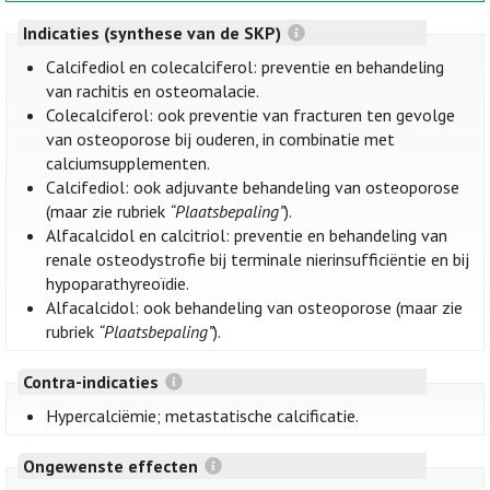
Indicaties (synthese van de SKP)
Calcifediol en colecalciferol: preventie en behandeling
van rachitis en osteomalacie.
Colecalciferol: ook preventie van fracturen ten gevolge
van osteoporose bij ouderen, in combinatie met
calciumsupplementen.
Calcifediol: ook adjuvante behandeling van osteoporose
(maar zie rubriek
“Plaatsbepaling”
).
Alfacalcidol en calcitriol: preventie en behandeling van
renale osteodystrofie bij terminale nierinsufficiëntie en bij
hypoparathyreoïdie.
Alfacalcidol: ook behandeling van osteoporose (maar zie
rubriek
“Plaatsbepaling”
).
Contra-indicaties
Hypercalciëmie; metastatische calcificatie.
Ongewenste effecten