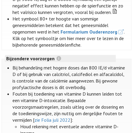
negatief effect kunnen hebben op de spierfunctie en zo
het valrisico kunnen vergroten, vooral bij ouderen.
Het symbool 80+ ter hoogte van sommige
geneesmiddelen betekent dat het geneesmiddel
opgenomen werd in het
Formularium Ouderenzorg
.
Klik op het symbooltje om hier meer over te lezen in de
bijbehorende geneesmiddelenfiche.
Bijzondere voorzorgen
Bij behandeling met hogere doses dan 800 IE/d vitamine
D of bij gebruik van calcitriol, calcifediol en alfacalcidol,
is controle van de calciëmie aangewezen. Bij gewone
profylactische doses is dit overbodig.
Fouten bij toediening van vitamine D kunnen leiden tot
een vitamine D-intoxicatie. Bepaalde
voorzorgsmaatregelen, zoals uitleg over de dosering en
de toedieningswijze, zijn nuttig om dergelijke fouten te
vermijden [
zie Folia juli 2022
]:
Houd rekening met eventuele andere vitamine D-