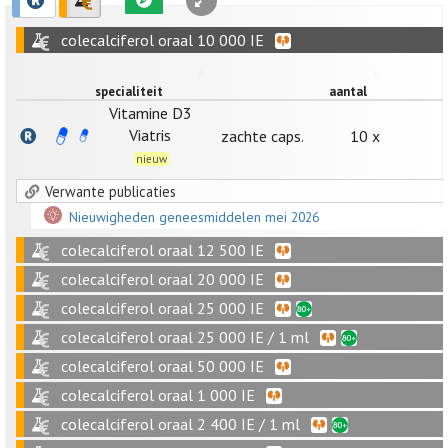
colecalciferol oraal 10 000 IE
specialiteit
aantal
Vitamine D3
Viatris
zachte caps.
10 x
nieuw
Verwante publicaties
Nieuwigheden geneesmiddelen mei 2026
colecalciferol oraal 12 500 IE
colecalciferol oraal 20 000 IE
colecalciferol oraal 25 000 IE
colecalciferol oraal 25 000 IE / 1 ml
colecalciferol oraal 50 000 IE
colecalciferol oraal 1 000 IE
colecalciferol oraal 2 400 IE / 1 ml