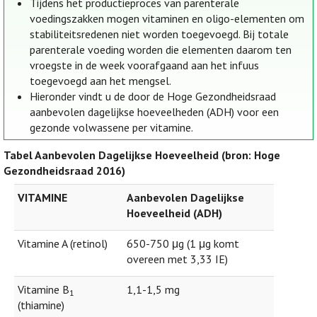
Tijdens het productieproces van parenterale
voedingszakken mogen vitaminen en oligo-elementen om
stabiliteitsredenen niet worden toegevoegd. Bij totale
parenterale voeding worden die elementen daarom ten
vroegste in de week voorafgaand aan het infuus
toegevoegd aan het mengsel.
Hieronder vindt u de door de Hoge Gezondheidsraad
aanbevolen dagelijkse hoeveelheden (ADH) voor een
gezonde volwassene per vitamine.
Tabel Aanbevolen Dagelijkse Hoeveelheid (bron: Hoge
Gezondheidsraad 2016)
VITAMINE
Aanbevolen Dagelijkse
Hoeveelheid (ADH)
Vitamine A (retinol)
650-750 μg (1 μg komt
overeen met 3,33 IE)
Vitamine B
1,1-1,5 mg
1
(thiamine)