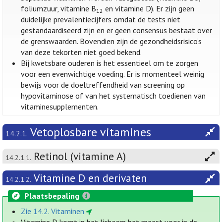
foliumzuur, vitamine B
en vitamine D). Er zijn geen
12
duidelijke prevalentiecijfers omdat de tests niet
gestandaardiseerd zijn en er geen consensus bestaat over
de grenswaarden. Bovendien zijn de gezondheidsrisico’s
van deze tekorten niet goed bekend.
Bij kwetsbare ouderen is het essentieel om te zorgen
voor een evenwichtige voeding. Er is momenteel weinig
bewijs voor de doeltreffendheid van screening op
hypovitaminose of van het systematisch toedienen van
vitaminesupplementen.
Vetoplosbare vitamines
14.2.1.
Retinol (vitamine A)
14.2.1.1.
Vitamine D en derivaten
14.2.1.2.
Plaatsbepaling
Zie 14.2. Vitaminen