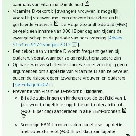
aanmaak van vitamine D in de huid.
Vitamine D-tekort bij zwangere vrouwen is mogelijk,
vooral bij vrouwen met een donkere huidskleur en bij
gesluierde vrouwen.
De Hoge Gezondheidsraad (HGR)
beveelt een inname van 800 IE per dag aan tijdens de
zwangerschap en de periode van borstvoeding [
Advies
9164 en 9174 van juni 2015
].
Een tekort aan vitamine D wordt frequent gezien bij
ouderen, vooral wanneer ze geïnstitutionaliseerd zijn.
Op basis van verschillende studies zijn er voorlopig geen
argumenten om suppletie van vitamine D aan te bevelen
buiten de risicogroepen (zwangere vrouwen en ouderen)
[
zie Folia juli 2022
].
Preventie van vitamine D-tekort bij kinderen
Bij alle zuigelingen en kinderen tot de leeftijd van 1
jaar wordt dagelijkse suppletie met colecalciferol
(400 IE per dag) aangeraden in alle EBM-bronnen.
Sommige EBM-bronnen raden dagelijkse suppletie
met colecalciferol (400 IE per dag) aan bij alle