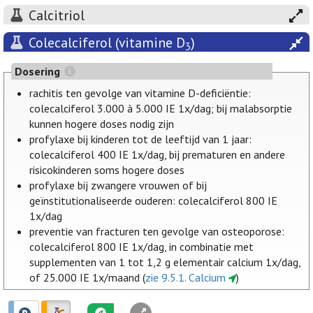
Calcitriol
Colecalciferol (vitamine D
)
3
Dosering
rachitis ten gevolge van vitamine D-deficiëntie:
colecalciferol 3.000 à 5.000 IE 1x/dag; bij malabsorptie
kunnen hogere doses nodig zijn
profylaxe bij kinderen tot de leeftijd van 1 jaar:
colecalciferol 400 IE 1x/dag, bij prematuren en andere
risicokinderen soms hogere doses
profylaxe bij zwangere vrouwen of bij
geïnstitutionaliseerde ouderen: colecalciferol 800 IE
1x/dag
preventie van fracturen ten gevolge van osteoporose:
colecalciferol 800 IE 1x/dag, in combinatie met
supplementen van 1 tot 1,2 g elementair calcium 1x/dag,
of 25.000 IE 1x/maand (
zie 9.5.1. Calcium
)