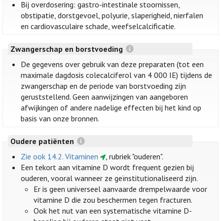
Bij overdosering: gastro-intestinale stoornissen,
obstipatie, dorstgevoel, polyurie, slaperigheid, nierfalen
en cardiovasculaire schade, weefselcalcificatie.
Zwangerschap en borstvoeding
De gegevens over gebruik van deze preparaten (tot een
maximale dagdosis colecalciferol van 4 000 IE) tijdens de
zwangerschap en de periode van borstvoeding zijn
geruststellend. Geen aanwijzingen van aangeboren
afwijkingen of andere nadelige effecten bij het kind op
basis van onze bronnen.
Oudere patiënten
Zie ook 14.2. Vitaminen
, rubriek "ouderen".
Een tekort aan vitamine D wordt frequent gezien bij
ouderen, vooral wanneer ze geïnstitutionaliseerd zijn.
Er is geen universeel aanvaarde drempelwaarde voor
vitamine D die zou beschermen tegen fracturen.
Ook het nut van een systematische vitamine D-