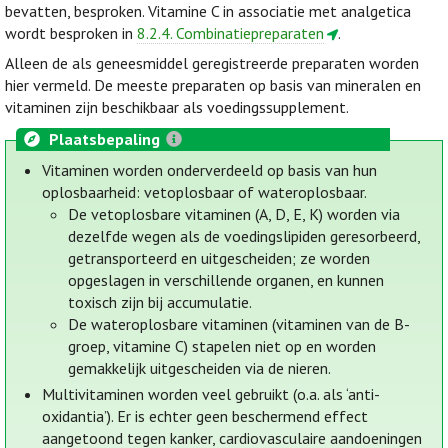
bevatten, besproken. Vitamine C in associatie met analgetica
wordt besproken in
8.2.4. Combinatiepreparaten
.
Alleen de als geneesmiddel geregistreerde preparaten worden
hier vermeld. De meeste preparaten op basis van mineralen en
vitaminen zijn beschikbaar als voedingssupplement.
Plaatsbepaling
Vitaminen worden onderverdeeld op basis van hun
oplosbaarheid: vetoplosbaar of wateroplosbaar.
De vetoplosbare vitaminen (A, D, E, K) worden via
dezelfde wegen als de voedingslipiden geresorbeerd,
getransporteerd en uitgescheiden; ze worden
opgeslagen in verschillende organen, en kunnen
toxisch zijn bij accumulatie.
De wateroplosbare vitaminen (vitaminen van de B-
groep, vitamine C) stapelen niet op en worden
gemakkelijk uitgescheiden via de nieren.
Multivitaminen worden veel gebruikt (o.a. als ‘anti-
oxidantia’). Er is echter geen beschermend effect
aangetoond tegen kanker, cardiovasculaire aandoeningen