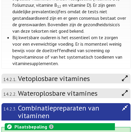
foliumzuur, vitamine B
en vitamine D). Er zijn geen
12
duidelijke prevalentiecijfers omdat de tests niet
gestandaardiseerd zijn en er geen consensus bestaat over
de grenswaarden. Bovendien zijn de gezondheidsrisico’s
van deze tekorten niet goed bekend.
Bij kwetsbare ouderen is het essentieel om te zorgen
voor een evenwichtige voeding. Er is momenteel weinig
bewijs voor de doeltreffendheid van screening op
hypovitaminose of van het systematisch toedienen van
vitaminesupplementen.
Vetoplosbare vitamines
14.2.1.
Wateroplosbare vitamines
14.2.2.
Combinatiepreparaten van
14.2.3.
vitaminen
Plaatsbepaling