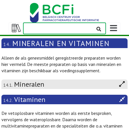
Weergeven
navigatieba
Weergeven/verbergen
inhoudstafel
MINERALEN EN VITAMINEN
14.
Alleen de als geneesmiddel geregistreerde preparaten worden
hier vermeld. De meeste preparaten op basis van mineralen en
vitaminen zijn beschikbaar als voedingssupplement.
Mineralen
14.1.
Vitaminen
14.2.
De vetoplosbare vitaminen worden als eerste besproken,
vervolgens de wateroplosbare. Daarna worden de
multivitaminepreparaten en de specialiteiten die o.a. vitaminen