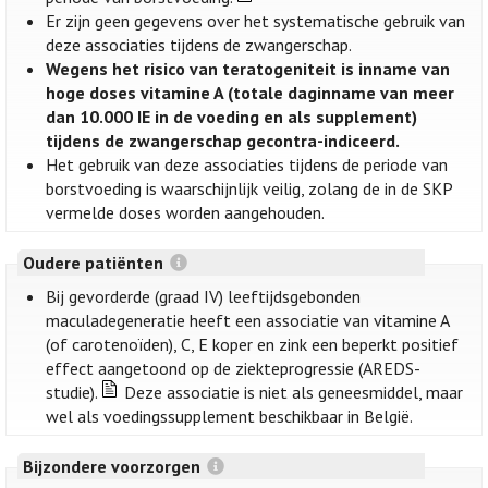
Er zijn geen gegevens over het systematische gebruik van
deze associaties tijdens de zwangerschap.
Wegens het risico van teratogeniteit is inname van
hoge doses vitamine A (totale daginname van meer
dan 10.000 IE in de voeding en als supplement)
tijdens de zwangerschap gecontra-indiceerd.
Het gebruik van deze associaties tijdens de periode van
borstvoeding is waarschijnlijk veilig, zolang de in de SKP
vermelde doses worden aangehouden.
Oudere patiënten
Bij gevorderde (graad IV) leeftijdsgebonden
maculadegeneratie heeft een associatie van vitamine A
(of carotenoïden), C, E koper en zink een beperkt positief
effect aangetoond op de ziekteprogressie (AREDS-
studie).
Deze associatie is niet als geneesmiddel, maar
wel als voedingssupplement beschikbaar in België.
Bijzondere voorzorgen