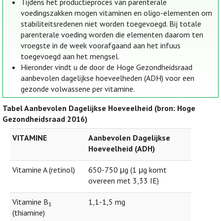
Tijdens het productieproces van parenterale
voedingszakken mogen vitaminen en oligo-elementen om
stabiliteitsredenen niet worden toegevoegd. Bij totale
parenterale voeding worden die elementen daarom ten
vroegste in de week voorafgaand aan het infuus
toegevoegd aan het mengsel.
Hieronder vindt u de door de Hoge Gezondheidsraad
aanbevolen dagelijkse hoeveelheden (ADH) voor een
gezonde volwassene per vitamine.
Tabel Aanbevolen Dagelijkse Hoeveelheid (bron: Hoge
Gezondheidsraad 2016)
VITAMINE
Aanbevolen Dagelijkse
Hoeveelheid (ADH)
Vitamine A (retinol)
650-750 μg (1 μg komt
overeen met 3,33 IE)
Vitamine B
1,1-1,5 mg
1
(thiamine)