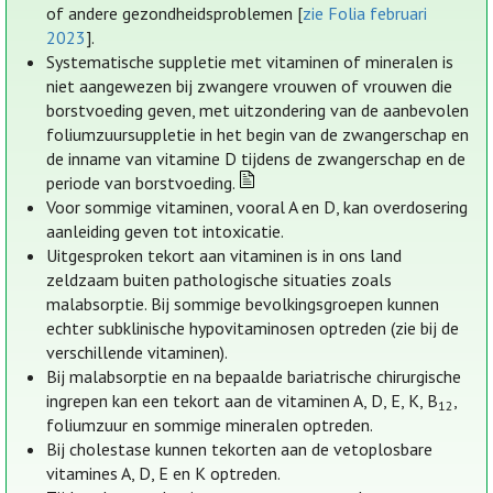
of andere gezondheidsproblemen [
zie Folia februari
2023
].
Systematische suppletie met vitaminen of mineralen is
niet aangewezen bij zwangere vrouwen of vrouwen die
borstvoeding geven, met uitzondering van de aanbevolen
foliumzuursuppletie in het begin van de zwangerschap en
de inname van vitamine D tijdens de zwangerschap en de
periode van borstvoeding.
Voor sommige vitaminen, vooral A en D, kan overdosering
aanleiding geven tot intoxicatie.
Uitgesproken tekort aan vitaminen is in ons land
zeldzaam buiten pathologische situaties zoals
malabsorptie. Bij sommige bevolkingsgroepen kunnen
echter subklinische hypovitaminosen optreden (zie bij de
verschillende vitaminen).
Bij malabsorptie en na bepaalde bariatrische chirurgische
ingrepen kan een tekort aan de vitaminen A, D, E, K, B
,
12
foliumzuur en sommige mineralen optreden.
Bij cholestase kunnen tekorten aan de vetoplosbare
vitamines A, D, E en K optreden.