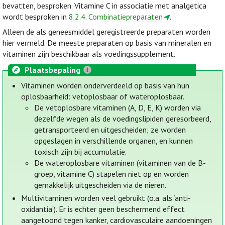
bevatten, besproken. Vitamine C in associatie met analgetica
wordt besproken in
8.2.4. Combinatiepreparaten
.
Alleen de als geneesmiddel geregistreerde preparaten worden
hier vermeld. De meeste preparaten op basis van mineralen en
vitaminen zijn beschikbaar als voedingssupplement.
Plaatsbepaling
Vitaminen worden onderverdeeld op basis van hun
oplosbaarheid: vetoplosbaar of wateroplosbaar.
De vetoplosbare vitaminen (A, D, E, K) worden via
dezelfde wegen als de voedingslipiden geresorbeerd,
getransporteerd en uitgescheiden; ze worden
opgeslagen in verschillende organen, en kunnen
toxisch zijn bij accumulatie.
De wateroplosbare vitaminen (vitaminen van de B-
groep, vitamine C) stapelen niet op en worden
gemakkelijk uitgescheiden via de nieren.
Multivitaminen worden veel gebruikt (o.a. als ‘anti-
oxidantia’). Er is echter geen beschermend effect
aangetoond tegen kanker, cardiovasculaire aandoeningen