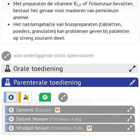
Met preparaten die vitamine B
of foliumzuur bevatten,
12
bestaat het gevaar voor maskeren van pernicieuze
anemie.
Het natriumgehalte van bruispreparaten (tabletten,
poeders, granulaten) kan problemen geven bij patiënten
op streng zoutarm dieet.
alle onderliggende titels openvouwen
Orale toediening
Parenterale toediening
Cernevit
(Baxter)
Soluvit Novum
(Fresenius Kabi)
Vitalipid Novum
(Fresenius Kabi)