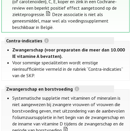
(of carotenoïden), C, E, koper en zink in een Cochrane-
review een beperkt positief effect aangetoond op de
ziekteprogressie.
Deze associatie is niet als
geneesmiddel, maar wel als voedingssupplement
beschikbaar in België.
Contra-indicaties
Zwangerschap (voor preparaten die meer dan 10.000
IE vitamine A bevatten).
Voor sommige specialiteiten wordt ernstige
nierinsufficiëntie vermeld in de rubriek “Contra-indicaties”
van de SKP.
Zwangerschap en borstvoeding
Systematische suppletie met vitaminen of mineralen is
niet aangewezen bij zwangere vrouwen of vrouwen die
borstvoeding geven, met uitzondering van de aanbevolen
foliumzuursuppletie in het begin van de zwangerschap en
de inname van vitamine D tijdens de zwangerschap en de
periode van borstvoeding.