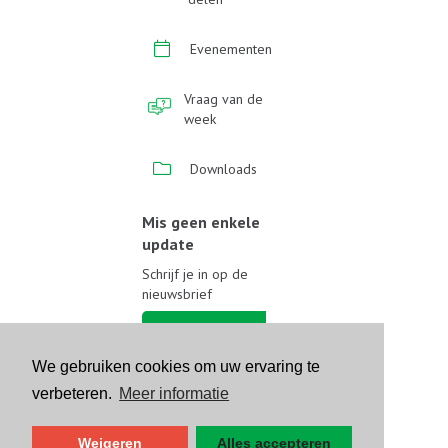
Evenementen
Vraag van de
week
Downloads
Mis geen enkele
update
Schrijf je in op de
nieuwsbrief
Schrijf je in
We gebruiken cookies om uw ervaring te
Volg ons op sociale media
verbeteren.
Meer informatie
Weigeren
Alles accepteren