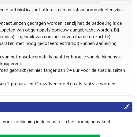
en + antibiotica, antiallergica en antiglaucoommiddelen zijn
ntactlenzen gedragen worden, tenzij het de bedoeling is de
uppelen van oogdruppels opnieuw aangebracht worden. Bij
oïden) is gebruik van contactlenzen (harde en zachte)
eparaten met hoog gedoseerd estradiol) kunnen aanleiding
 van het nasolacrimale kanaal ter hoogte van de binnenste
knipperen).
n gebruikt (en niet langer dan 24 uur voor de specialiteiten
ssen 2 preparaten. Oogzalven moeten als laatste worden
oor toediening in de neus of in het oor bij neus-keel-
.