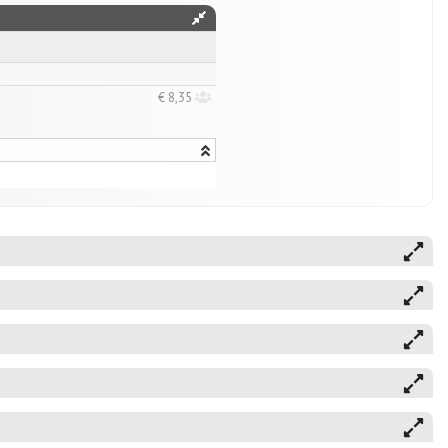
€ 8,35