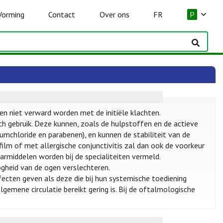
Vorming
Contact
Over ons
FR
P
en niet verward worden met de initiële klachten.
 gebruik. Deze kunnen, zoals de hulpstoffen en de actieve
umchloride en parabenen), en kunnen de stabiliteit van de
ilm of met allergische conjunctivitis zal dan ook de voorkeur
middelen worden bij de specialiteiten vermeld.
ogheid van de ogen verslechteren.
cten geven als deze die bij hun systemische toediening
lgemene circulatie bereikt gering is. Bij de oftalmologische