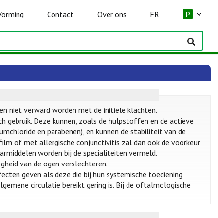
Vorming
Contact
Over ons
FR
P
en niet verward worden met de initiële klachten.
 gebruik. Deze kunnen, zoals de hulpstoffen en de actieve
umchloride en parabenen), en kunnen de stabiliteit van de
ilm of met allergische conjunctivitis zal dan ook de voorkeur
middelen worden bij de specialiteiten vermeld.
ogheid van de ogen verslechteren.
cten geven als deze die bij hun systemische toediening
lgemene circulatie bereikt gering is. Bij de oftalmologische