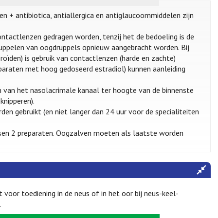
en + antibiotica, antiallergica en antiglaucoommiddelen zijn
ntactlenzen gedragen worden, tenzij het de bedoeling is de
uppelen van oogdruppels opnieuw aangebracht worden. Bij
oïden) is gebruik van contactlenzen (harde en zachte)
eparaten met hoog gedoseerd estradiol) kunnen aanleiding
 van het nasolacrimale kanaal ter hoogte van de binnenste
knipperen).
n gebruikt (en niet langer dan 24 uur voor de specialiteiten
ssen 2 preparaten. Oogzalven moeten als laatste worden
oor toediening in de neus of in het oor bij neus-keel-
.